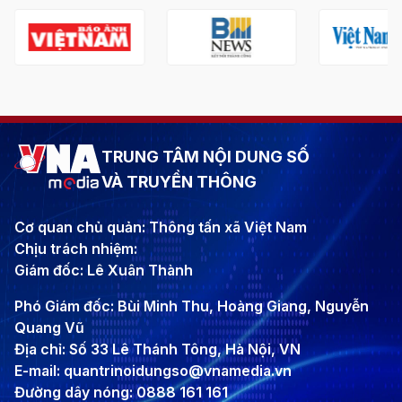
TRUNG TÂM NỘI DUNG SỐ
VÀ TRUYỀN THÔNG
Cơ quan chủ quản: Thông tấn xã Việt Nam
Chịu trách nhiệm:
Giám đốc: Lê Xuân Thành
Phó Giám đốc: Bùi Minh Thu, Hoàng Giang, Nguyễn
Quang Vũ
Địa chỉ: Số 33 Lê Thánh Tông, Hà Nội, VN
E-mail: quantrinoidungso@vnamedia.vn
Đường dây nóng: 0888 161 161