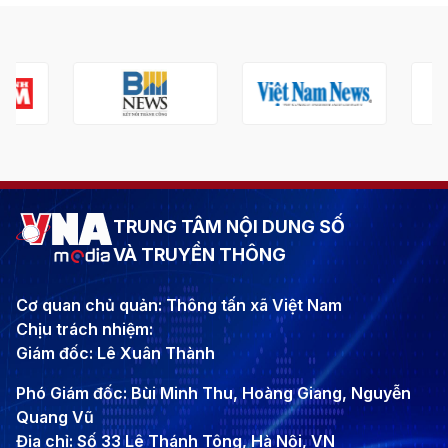
TRUNG TÂM NỘI DUNG SỐ
VÀ TRUYỀN THÔNG
Cơ quan chủ quản: Thông tấn xã Việt Nam
Chịu trách nhiệm:
Giám đốc: Lê Xuân Thành
Phó Giám đốc: Bùi Minh Thu, Hoàng Giang, Nguyễn
Quang Vũ
Địa chỉ: Số 33 Lê Thánh Tông, Hà Nội, VN