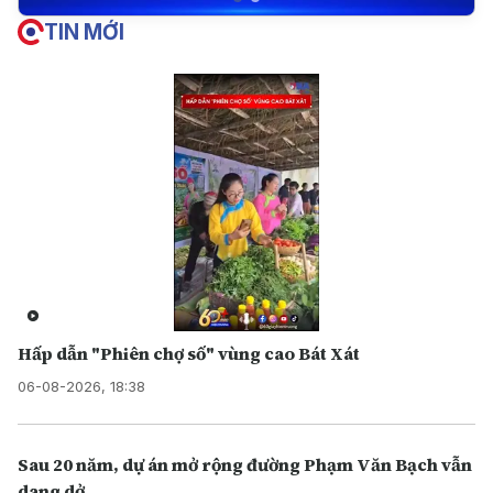
TIN MỚI
Hấp dẫn "Phiên chợ số" vùng cao Bát Xát
06-08-2026, 18:38
Sau 20 năm, dự án mở rộng đường Phạm Văn Bạch vẫn
dang dở