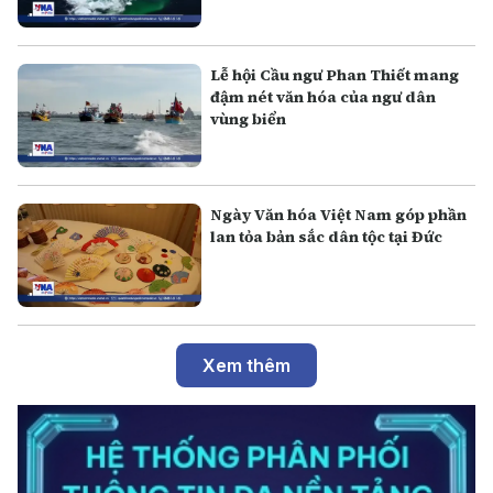
Lễ hội Cầu ngư Phan Thiết mang
đậm nét văn hóa của ngư dân
vùng biển
Ngày Văn hóa Việt Nam góp phần
lan tỏa bản sắc dân tộc tại Đức
Xem thêm