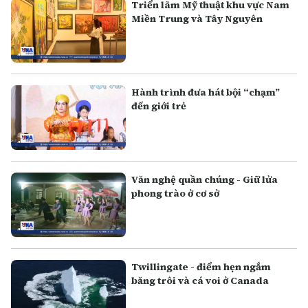
Triển lãm Mỹ thuật khu vực Nam
Miền Trung và Tây Nguyên
Hành trình đưa hát bội “chạm”
đến giới trẻ
Văn nghệ quần chúng - Giữ lửa
phong trào ở cơ sở
Twillingate - điểm hẹn ngắm
băng trôi và cá voi ở Canada