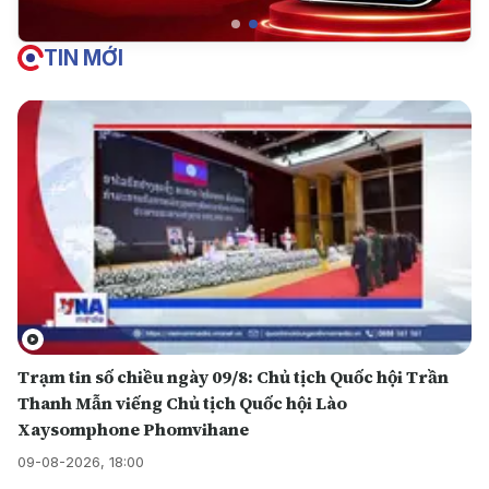
TIN MỚI
Trạm tin số chiều ngày 09/8: Chủ tịch Quốc hội Trần
Thanh Mẫn viếng Chủ tịch Quốc hội Lào
Xaysomphone Phomvihane
09-08-2026, 18:00