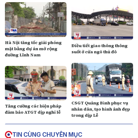
Hà Nội tăng tốc giải phóng
Điều tiết giao thông thông
mặt bằng dự án mở rộng
suốt ở cửa ngõ thủ đô
đường Lĩnh Nam
CSGT Quảng Bình phục vụ
Tăng cường các biện pháp
nhân dân, tạo hình ảnh đẹp
đảm bảo ATGT dịp nghỉ lễ
trong dịp Lễ
TIN CÙNG CHUYÊN MỤC