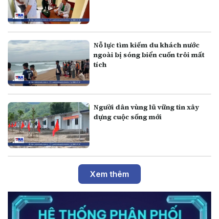
Nỗ lực tìm kiếm du khách nước
ngoài bị sóng biển cuốn trôi mất
tích
Người dân vùng lũ vững tin xây
dựng cuộc sống mới
Xem thêm