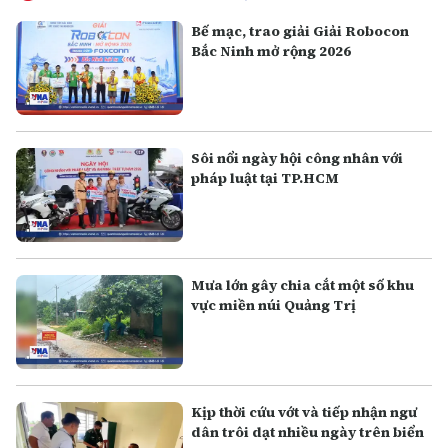
Bế mạc, trao giải Giải Robocon
Bắc Ninh mở rộng 2026
Sôi nổi ngày hội công nhân với
pháp luật tại TP.HCM
Mưa lớn gây chia cắt một số khu
vực miền núi Quảng Trị
Kịp thời cứu vớt và tiếp nhận ngư
dân trôi dạt nhiều ngày trên biển