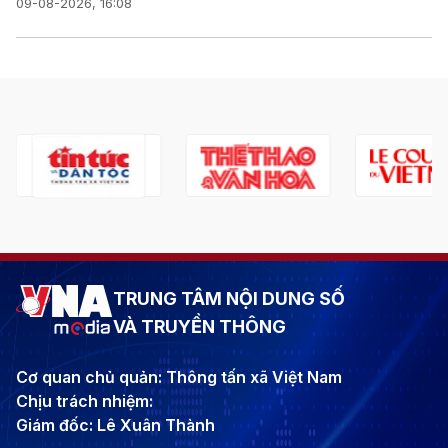
09-08-2026, 16:08
TRUNG TÂM NỘI DUNG SỐ
VÀ TRUYỀN THÔNG
Cơ quan chủ quản: Thông tấn xã Việt Nam
Chịu trách nhiệm:
Giám đốc: Lê Xuân Thành