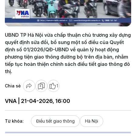
Play
Video
UBND TP Hà Nội vừa chấp thuận chủ trương xây dựng
quyết định sửa đổi, bổ sung một số điều của Quyết
định số 01/2026/QĐ-UBND về quản lý hoạt động
phương tiện giao thông đường bộ trên địa bàn, nhằm
tiếp tục hoàn thiện chính sách điều tiết giao thông đô
thị.
Chia sẻ
1
VNA | 21-04-2026, 16:00
Từ khóa:
Điều tiết giao thông
Hà Nội