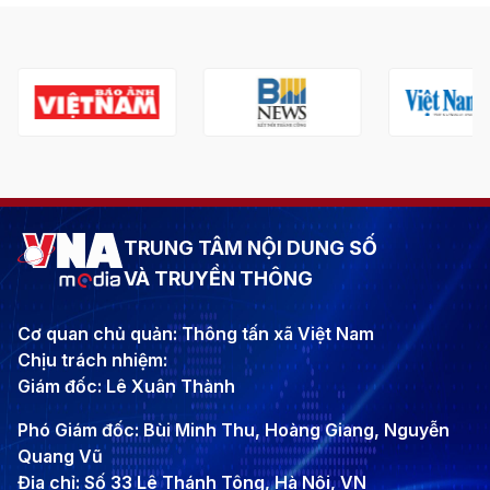
TRUNG TÂM NỘI DUNG SỐ
VÀ TRUYỀN THÔNG
Cơ quan chủ quản: Thông tấn xã Việt Nam
Chịu trách nhiệm:
Giám đốc: Lê Xuân Thành
Phó Giám đốc: Bùi Minh Thu, Hoàng Giang, Nguyễn
Quang Vũ
Địa chỉ: Số 33 Lê Thánh Tông, Hà Nội, VN