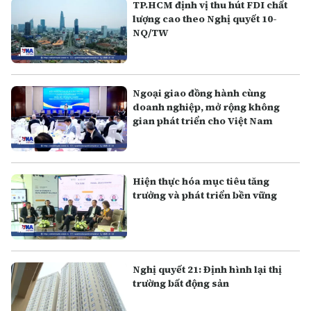
TP.HCM định vị thu hút FDI chất
lượng cao theo Nghị quyết 10-
NQ/TW
Ngoại giao đồng hành cùng
doanh nghiệp, mở rộng không
gian phát triển cho Việt Nam
Hiện thực hóa mục tiêu tăng
trưởng và phát triển bền vững
Nghị quyết 21: Định hình lại thị
trường bất động sản