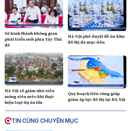
Sẽ hình thành không gian
Hà Nội phê duyệt đề án Khu
phát triển mới phía Tây Thủ
đô thị đa mục tiêu
đô
Hà Nội sẽ giảm nhà siêu
Quy hoạch liên vùng giúp
mỏng siêu méo khi thực
giảm áp lực đô thị tại Hà Nội
hiện loạt dự án lớn
TIN CÙNG CHUYÊN MỤC