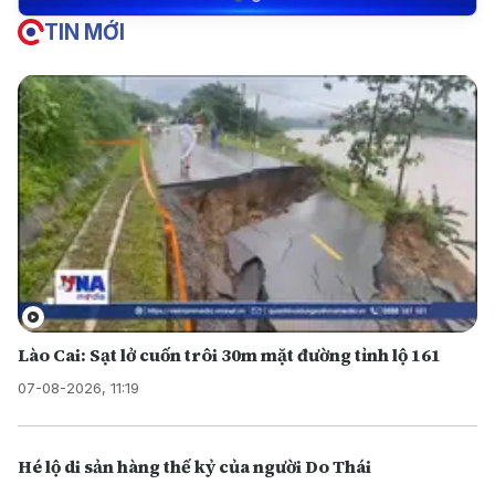
TIN MỚI
Lào Cai: Sạt lở cuốn trôi 30m mặt đường tỉnh lộ 161
07-08-2026, 11:19
Hé lộ di sản hàng thế kỷ của người Do Thái