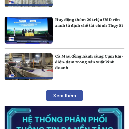
Huy động thêm 20 triệu USD vốn
xanh từ định chế tài chính Thụy Sĩ
Cà Mau đồng hành cùng Cụm khí-
điện-đạm trong sản xuất kinh
doanh
Xem thêm