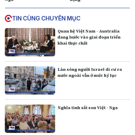
TIN CÙNG CHUYÊN MỤC
Quan hệ Việt Nam - Australia
đang bước vào giai đoạn triển
khai thực chất
Làn sóng người Israel di cư ra
nước ngoài vẫn ở mức kỷ lục
Nghĩa tình sắt son Việt - Nga