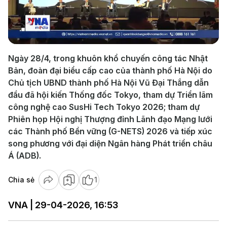
Play
Video
Ngày 28/4, trong khuôn khổ chuyến công tác Nhật
Bản, đoàn đại biểu cấp cao của thành phố Hà Nội do
Chủ tịch UBND thành phố Hà Nội Vũ Đại Thắng dẫn
đầu đã hội kiến Thống đốc Tokyo, tham dự Triển lãm
công nghệ cao SusHi Tech Tokyo 2026; tham dự
Phiên họp Hội nghị Thượng đỉnh Lãnh đạo Mạng lưới
các Thành phố Bền vững (G-NETS) 2026 và tiếp xúc
song phương với đại diện Ngân hàng Phát triển châu
Á (ADB).
Chia sẻ
1
VNA | 29-04-2026, 16:53