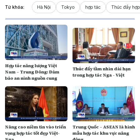
Từ khóa:
Hà Nội
Tokyo
hợp tác
Thúc đẩy hợp
Hợp tác năng lượng Việt
Thúc đẩy tầm nhìn dài hạn
Nam – Trung Đông: Đảm
trong hợp tác Nga - Việt
bảo an ninh nguồn cung
Nâng cao niềm tin vào triển
Trung Quốc – ASEAN là hình
vọng hợp tác tốt đẹp Việt-
mẫu hợp tác khu vực năng
Nga
động