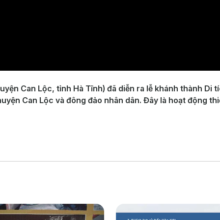
huyện Can Lộc, tỉnh Hà Tĩnh) đã diễn ra lễ khánh thành Di 
, huyện Can Lộc và đông đảo nhân dân. Đây là hoạt động t