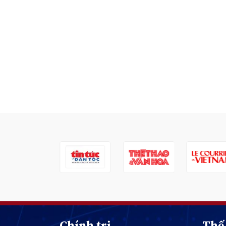
Chính trị
Thế 