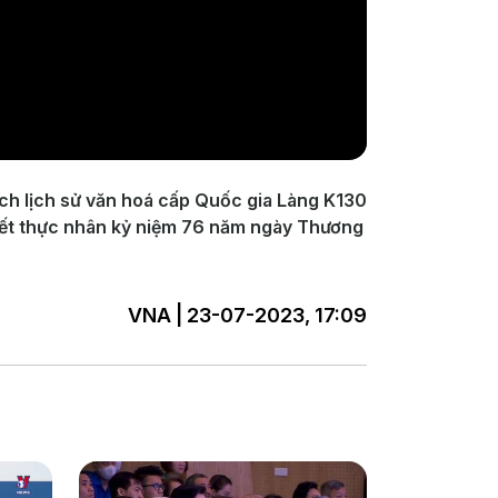
tích lịch sử văn hoá cấp Quốc gia Làng K130
hiết thực nhân kỷ niệm 76 năm ngày Thương
VNA | 23-07-2023, 17:09