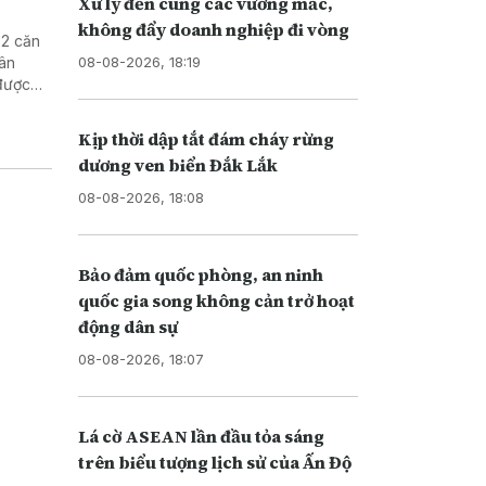
Xử lý đến cùng các vướng mắc,
không đẩy doanh nghiệp đi vòng
 2 căn
08-08-2026, 18:19
dân
được
Kịp thời dập tắt đám cháy rừng
dương ven biển Đắk Lắk
08-08-2026, 18:08
Bảo đảm quốc phòng, an ninh
quốc gia song không cản trở hoạt
động dân sự
08-08-2026, 18:07
Lá cờ ASEAN lần đầu tỏa sáng
trên biểu tượng lịch sử của Ấn Độ