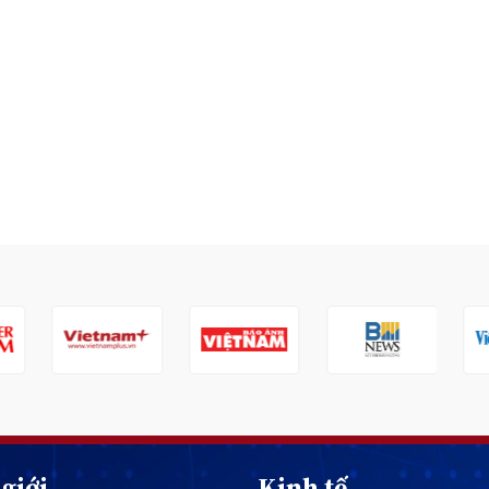
giới
Kinh tế