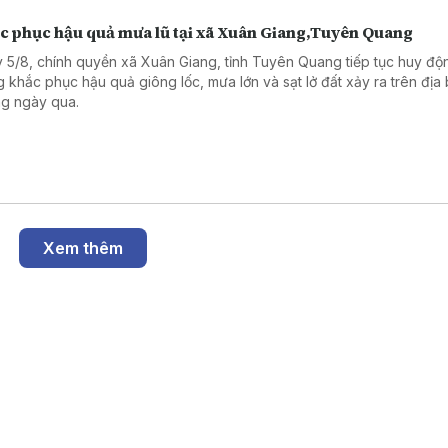
c phục hậu quả mưa lũ tại xã Xuân Giang,Tuyên Quang
 5/8, chính quyền xã Xuân Giang, tỉnh Tuyên Quang tiếp tục huy độ
g khắc phục hậu quả giông lốc, mưa lớn và sạt lở đất xảy ra trên địa
g ngày qua.
Xem thêm