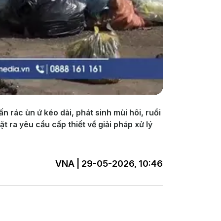
n rác ùn ứ kéo dài, phát sinh mùi hôi, ruồi
ra yêu cầu cấp thiết về giải pháp xử lý
VNA | 29-05-2026, 10:46