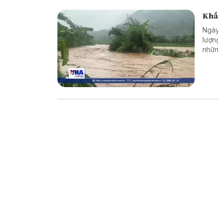
Khắ
Ngày
lượn
nhữn