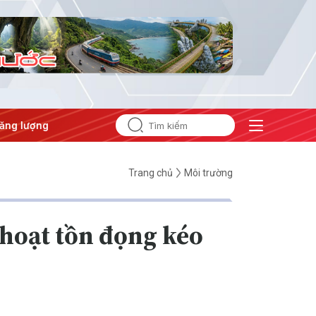
ng
#Bảo vệ nền tảng tư tưởng của Đảng
Trang chủ
Môi trường
 hoạt tồn đọng kéo