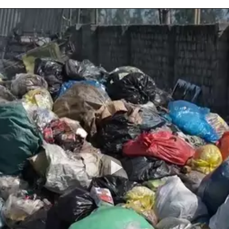
Play
Video