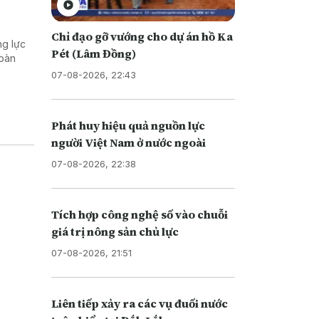
Chỉ đạo gỡ vướng cho dự án hồ Ka
ng lực
Pét (Lâm Đồng)
 bàn
07-08-2026, 22:43
Phát huy hiệu quả nguồn lực
người Việt Nam ở nước ngoài
07-08-2026, 22:38
Tích hợp công nghệ số vào chuỗi
giá trị nông sản chủ lực
07-08-2026, 21:51
Liên tiếp xảy ra các vụ đuối nước