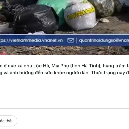
c ở các xã như Lộc Hà, Mai Phụ (tỉnh Hà Tĩnh), hàng trăm tấ
 và ảnh hưởng đến sức khỏe người dân. Thực trạng này đặt 
rác thải