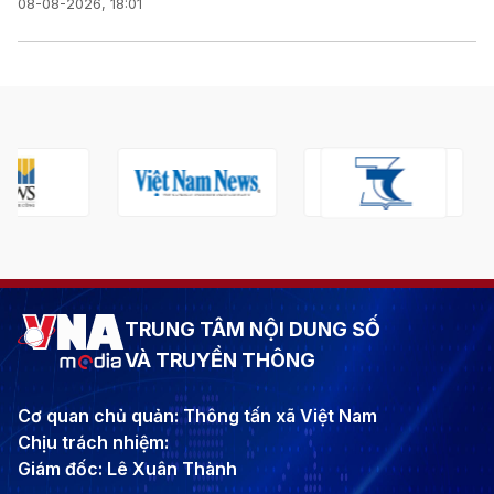
08-08-2026, 18:01
TRUNG TÂM NỘI DUNG SỐ
VÀ TRUYỀN THÔNG
Cơ quan chủ quản: Thông tấn xã Việt Nam
Chịu trách nhiệm:
Giám đốc: Lê Xuân Thành