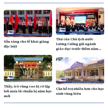
Thư của Chủ tịch nước
Sẵn sàng cho lễ khai giảng
Lương Cường gửi ngành
đặc biệt
giáo dục trước thềm năm
học mới
Thầy, trò vùng cao bị cô lập
Cần hỗ trợ nhiều hơn cho học
bởi mưa lũ chuẩn bị năm học
sinh vùng biên
mới