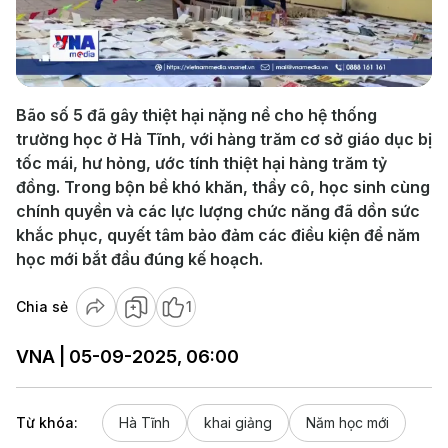
Play
Video
Bão số 5 đã gây thiệt hại nặng nề cho hệ thống
trường học ở Hà Tĩnh, với hàng trăm cơ sở giáo dục bị
tốc mái, hư hỏng, ước tính thiệt hại hàng trăm tỷ
đồng. Trong bộn bề khó khăn, thầy cô, học sinh cùng
chính quyền và các lực lượng chức năng đã dồn sức
khắc phục, quyết tâm bảo đảm các điều kiện để năm
học mới bắt đầu đúng kế hoạch.
Chia sẻ
1
VNA | 05-09-2025, 06:00
Từ khóa:
Hà Tĩnh
khai giảng
Năm học mới