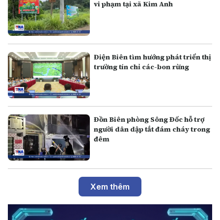
vi phạm tại xã Kim Anh
Điện Biên tìm hướng phát triển thị
trường tín chỉ các-bon rừng
Đồn Biên phòng Sông Đốc hỗ trợ
người dân dập tắt đám cháy trong
đêm
Xem thêm