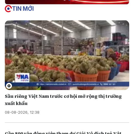
TIN MỚI
Sầu riêng Việt Nam trước cơ hội mở rộng thị trường
xuất khẩu
08-08-2026, 12:38
Gần 800 vận động viên tham dự Giải Vô địch trẻ Vật