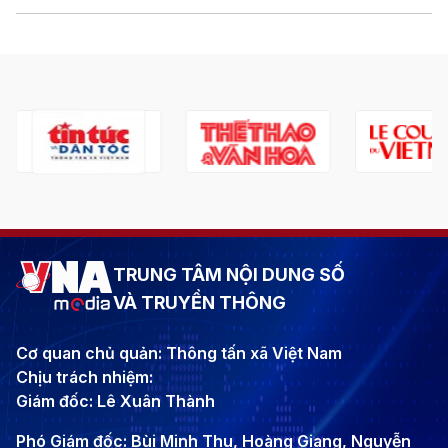
TRUNG TÂM NỘI DUNG SỐ
VÀ TRUYỀN THÔNG
Cơ quan chủ quản: Thông tấn xã Việt Nam
Chịu trách nhiệm:
Giám đốc: Lê Xuân Thành
Phó Giám đốc: Bùi Minh Thu, Hoàng Giang, Nguyễn