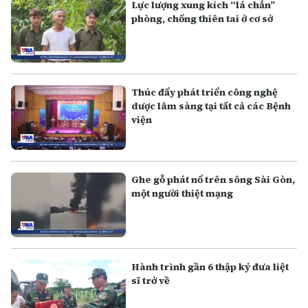
Lực lượng xung kích “lá chắn”
phòng, chống thiên tai ở cơ sở
Thúc đẩy phát triển công nghệ
dược lâm sàng tại tất cả các Bệnh
viện
Ghe gỗ phát nổ trên sông Sài Gòn,
một người thiệt mạng
Hành trình gần 6 thập kỷ đưa liệt
sĩ trở về