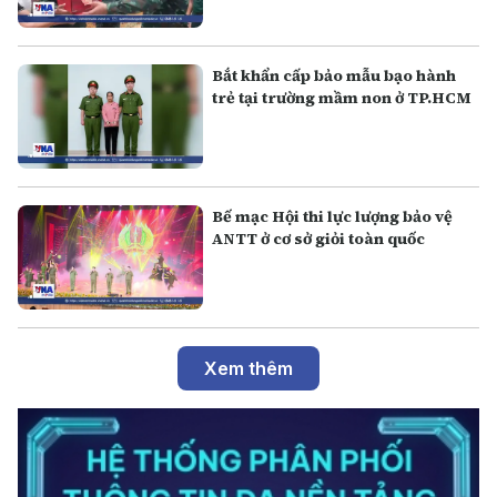
Bắt khẩn cấp bảo mẫu bạo hành
trẻ tại trường mầm non ở TP.HCM
Bế mạc Hội thi lực lượng bảo vệ
ANTT ở cơ sở giỏi toàn quốc
Xem thêm