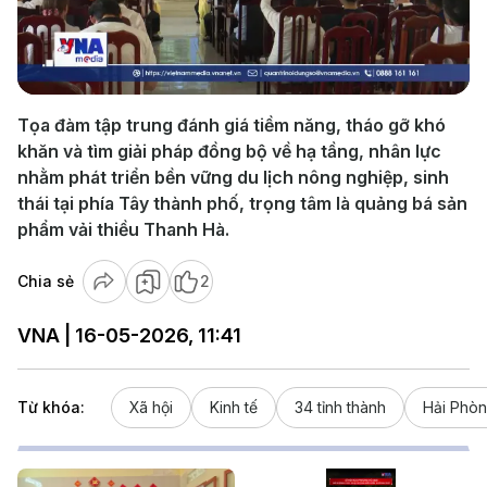
Play
Video
Tọa đàm tập trung đánh giá tiềm năng, tháo gỡ khó
khăn và tìm giải pháp đồng bộ về hạ tầng, nhân lực
nhằm phát triển bền vững du lịch nông nghiệp, sinh
thái tại phía Tây thành phố, trọng tâm là quảng bá sản
phẩm vải thiều Thanh Hà.
Chia sẻ
2
VNA | 16-05-2026, 11:41
Từ khóa:
Xã hội
Kinh tế
34 tỉnh thành
Hải Phò