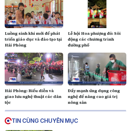
Luồng sinh khí mới để phát
Lễ hội Hoa phượng đỏ: Sôi
triển giáo dục và đào tạo tại
động các chương trình
Hải Phòng
đường phố
Hải Phòng: Biểu diễn và
Đẩy mạnh ứng dụng công
giao lưu nghệ thuật các dân
nghệ để nâng cao giá trị
tộc
nông sản
TIN CÙNG CHUYÊN MỤC