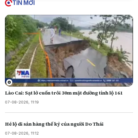
TIN MỚI
Lào Cai: Sạt lở cuốn trôi 30m mặt đường tỉnh lộ 161
07-08-2026, 11:19
Hé lộ di sản hàng thế kỷ của người Do Thái
07-08-2026, 11:12