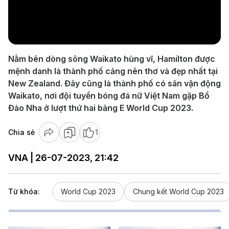
Play
Video
Nằm bên dòng sông Waikato hùng vĩ, Hamilton được
mệnh danh là thành phố cảng nên thơ và đẹp nhất tại
New Zealand. Đây cũng là thành phố có sân vận động
Waikato, nơi đội tuyển bóng đá nữ Việt Nam gặp Bồ
Đào Nha ở lượt thứ hai bảng E World Cup 2023.
Chia sẻ
1
VNA | 26-07-2023, 21:42
Từ khóa:
World Cup 2023
Chung kết World Cup 2023