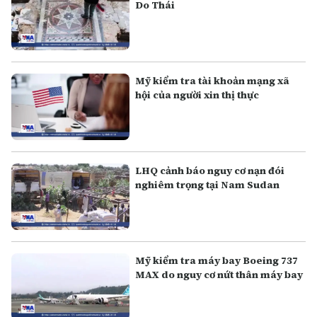
Do Thái
Mỹ kiểm tra tài khoản mạng xã
hội của người xin thị thực
LHQ cảnh báo nguy cơ nạn đói
nghiêm trọng tại Nam Sudan
Mỹ kiểm tra máy bay Boeing 737
MAX do nguy cơ nứt thân máy bay