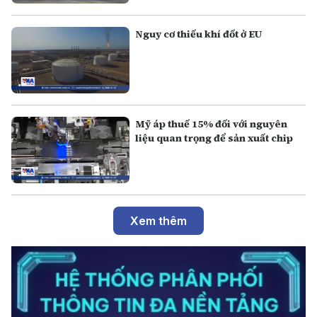
Nguy cơ thiếu khí đốt ở EU
Mỹ áp thuế 15% đối với nguyên
liệu quan trọng để sản xuất chip
Xem thêm