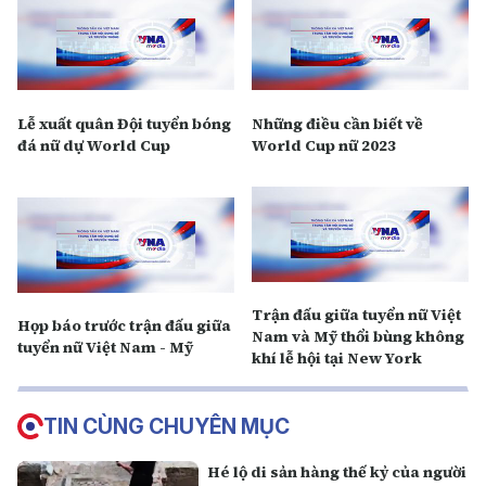
Lễ xuất quân Đội tuyển bóng
Những điều cần biết về
đá nữ dự World Cup
World Cup nữ 2023
Trận đấu giữa tuyển nữ Việt
Họp báo trước trận đấu giữa
Nam và Mỹ thổi bùng không
tuyển nữ Việt Nam - Mỹ
khí lễ hội tại New York
TIN CÙNG CHUYÊN MỤC
Hé lộ di sản hàng thế kỷ của người