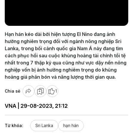
Play
Video
Hạn hán kéo dài bởi hiện tượng El Nino đang ảnh
hưởng nghiêm trọng đối với ngành nông nghiệp Sri
Lanka, trong bối cảnh quốc gia Nam Á này đang tìm
cách phục hồi sau cuộc khủng hoảng tài chính tồi tệ
nhất trong 7 thập kỷ qua cũng như vực dậy nền nông
nghiệp vốn bị ảnh hưởng nghiêm trọng do khủng
hoảng giá phân bón và năng lượng thời gian qua.
Chia sẻ
1
VNA | 29-08-2023, 21:12
Từ khóa:
Sri Lanka
hạn hán