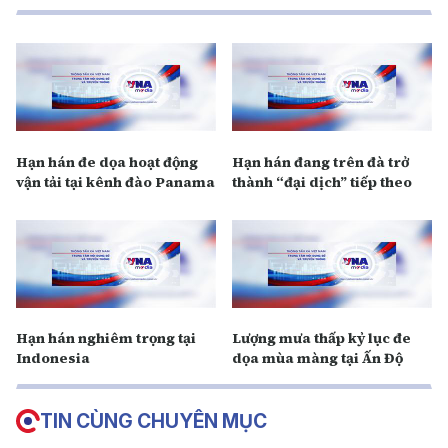
Hạn hán đe dọa hoạt động
Hạn hán đang trên đà trở
vận tải tại kênh đào Panama
thành “đại dịch” tiếp theo
Hạn hán nghiêm trọng tại
Lượng mưa thấp kỷ lục đe
Indonesia
dọa mùa màng tại Ấn Độ
TIN CÙNG CHUYÊN MỤC