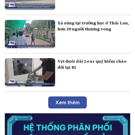
Xả súng tại trường học ở Thái Lan,
hơn 20 người thương vong
Vẹt đuôi dài Lear quý hiếm chào
đời tại Bỉ
Xem thêm