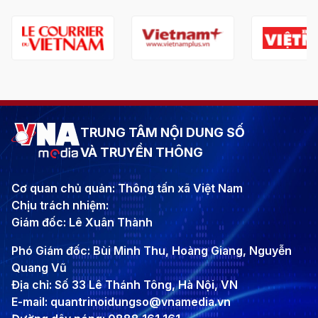
TRUNG TÂM NỘI DUNG SỐ
VÀ TRUYỀN THÔNG
Cơ quan chủ quản: Thông tấn xã Việt Nam
Chịu trách nhiệm:
Giám đốc: Lê Xuân Thành
Phó Giám đốc: Bùi Minh Thu, Hoàng Giang, Nguyễn
Quang Vũ
Địa chỉ: Số 33 Lê Thánh Tông, Hà Nội, VN
E-mail: quantrinoidungso@vnamedia.vn