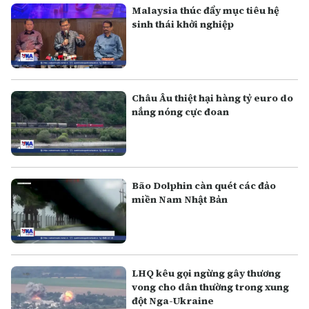
Malaysia thúc đẩy mục tiêu hệ
sinh thái khởi nghiệp
Châu Âu thiệt hại hàng tỷ euro do
nắng nóng cực đoan
Bão Dolphin càn quét các đảo
miền Nam Nhật Bản
LHQ kêu gọi ngừng gây thương
vong cho dân thường trong xung
đột Nga-Ukraine