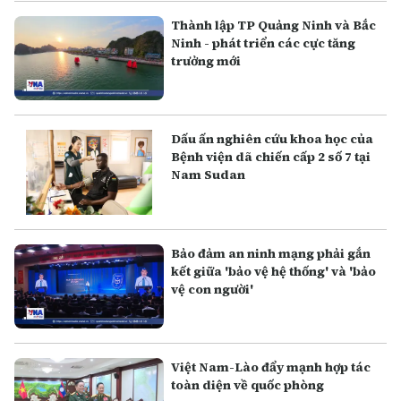
Thành lập TP Quảng Ninh và Bắc
Ninh - phát triển các cực tăng
trưởng mới
Dấu ấn nghiên cứu khoa học của
Bệnh viện dã chiến cấp 2 số 7 tại
Nam Sudan
Bảo đảm an ninh mạng phải gắn
kết giữa 'bảo vệ hệ thống' và 'bảo
vệ con người'
Việt Nam-Lào đẩy mạnh hợp tác
toàn diện về quốc phòng