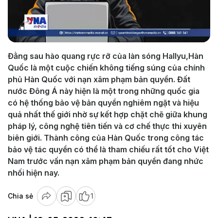
Play
Video
Đằng sau hào quang rực rỡ của làn sóng Hallyu,Hàn
Quốc là một cuộc chiến không tiếng súng của chính
phủ Hàn Quốc với nạn xâm phạm bản quyền. Đất
nước Đông Á này hiện là một trong những quốc gia
có hệ thống bảo vệ bản quyền nghiêm ngặt và hiệu
quả nhất thế giới nhờ sự kết hợp chặt chẽ giữa khung
pháp lý, công nghệ tiên tiến và cơ chế thực thi xuyên
biên giới. Thành công của Hàn Quốc trong công tác
bảo vệ tác quyền có thể là tham chiếu rất tốt cho Việt
Nam trước vấn nạn xâm phạm bản quyền đang nhức
nhối hiện nay.
Chia sẻ
1