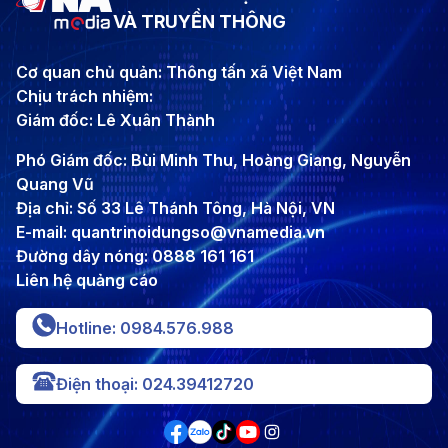
VÀ TRUYỀN THÔNG
Cơ quan chủ quản: Thông tấn xã Việt Nam
Chịu trách nhiệm:
Giám đốc: Lê Xuân Thành
Phó Giám đốc: Bùi Minh Thu, Hoàng Giang, Nguyễn
Quang Vũ
Địa chỉ: Số 33 Lê Thánh Tông, Hà Nội, VN
E-mail: quantrinoidungso@vnamedia.vn
Đường dây nóng: 0888 161 161
Liên hệ quảng cáo
Hotline: 0984.576.988
Điện thoại: 024.39412720