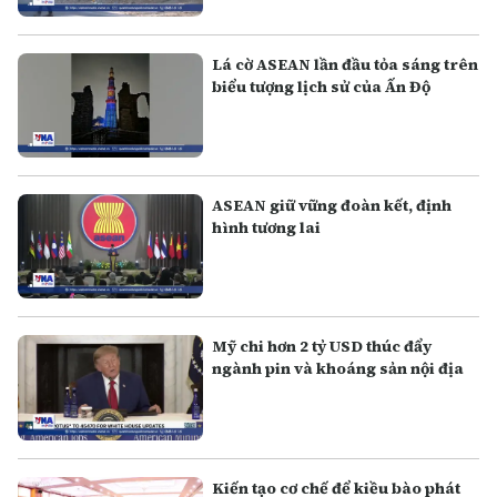
Lá cờ ASEAN lần đầu tỏa sáng trên
biểu tượng lịch sử của Ấn Độ
ASEAN giữ vững đoàn kết, định
hình tương lai
Mỹ chi hơn 2 tỷ USD thúc đẩy
ngành pin và khoáng sản nội địa
Kiến tạo cơ chế để kiều bào phát