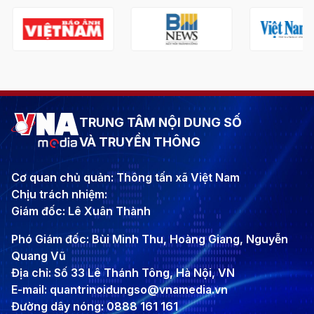
TRUNG TÂM NỘI DUNG SỐ
VÀ TRUYỀN THÔNG
Cơ quan chủ quản: Thông tấn xã Việt Nam
Chịu trách nhiệm:
Giám đốc: Lê Xuân Thành
Phó Giám đốc: Bùi Minh Thu, Hoàng Giang, Nguyễn
Quang Vũ
Địa chỉ: Số 33 Lê Thánh Tông, Hà Nội, VN
E-mail: quantrinoidungso@vnamedia.vn
Đường dây nóng: 0888 161 161