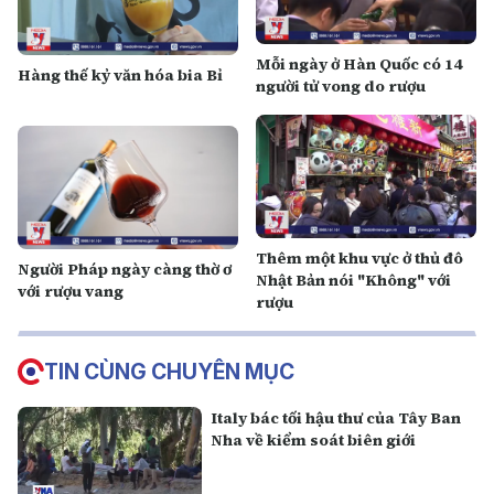
Mỗi ngày ở Hàn Quốc có 14
Hàng thế kỷ văn hóa bia Bỉ
người tử vong do rượu
Thêm một khu vực ở thủ đô
Người Pháp ngày càng thờ ơ
Nhật Bản nói "Không" với
với rượu vang
rượu
TIN CÙNG CHUYÊN MỤC
Italy bác tối hậu thư của Tây Ban
Nha về kiểm soát biên giới