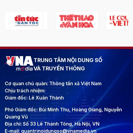
TRUNG TÂM NỘI DUNG SỐ
VÀ TRUYỀN THÔNG
Cơ quan chủ quản: Thông tấn xã Việt Nam
Chịu trách nhiệm:
Giám đốc: Lê Xuân Thành
Phó Giám đốc: Bùi Minh Thu, Hoàng Giang, Nguyễn
Quang Vũ
Địa chỉ: Số 33 Lê Thánh Tông, Hà Nội, VN
E-mail: quantrinoidungso@vnamedia.vn