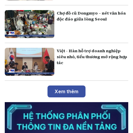
Chợ đồ cũ Dongmyo – nét văn hóa
độc đáo giữa lòng Seoul
Việt - Hàn hỗ trợ doanh nghiệp
siêu nhỏ, tiểu thương mở rộng hợp
tác
Xem thêm