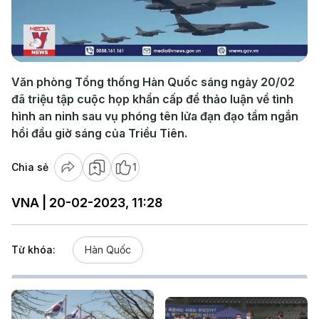
Play
Video
Văn phòng Tổng thống Hàn Quốc sáng ngày 20/02
đã triệu tập cuộc họp khẩn cấp để thảo luận về tình
hình an ninh sau vụ phóng tên lửa đạn đạo tầm ngắn
hồi đầu giờ sáng của Triều Tiên.
Chia sẻ
1
VNA | 20-02-2023, 11:28
Từ khóa:
Hàn Quốc