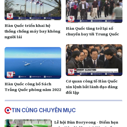
Hàn Quốc triển khai hệ
Hàn Quốc tăng trở lại số
thống chống máy bay không
chuyến bay tới Trung Quốc
người lái
Cơ quan công tố Hàn Quốc
Hàn Quốc công bố Sách
xin lệnh bắt lãnh đạo đảng
Trắng Quốc phòng năm 2022
đối lập
TIN CÙNG CHUYÊN MỤC
Lễ hội Bùn Boryeong - Điểm hẹn