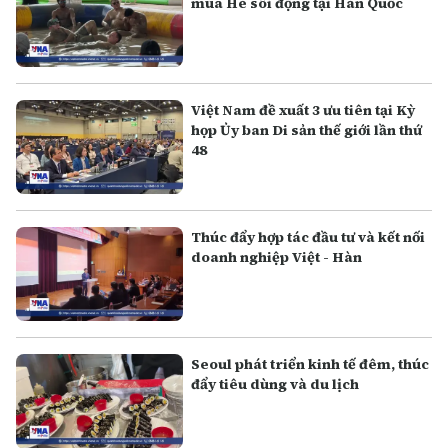
mùa Hè sôi động tại Hàn Quốc
Việt Nam đề xuất 3 ưu tiên tại Kỳ
họp Ủy ban Di sản thế giới lần thứ
48
Thúc đẩy hợp tác đầu tư và kết nối
doanh nghiệp Việt - Hàn
Seoul phát triển kinh tế đêm, thúc
đẩy tiêu dùng và du lịch