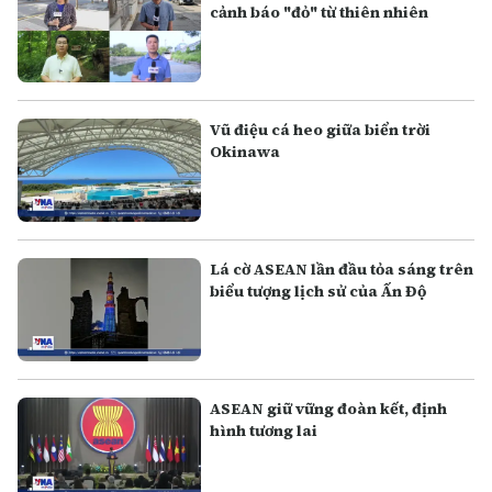
cảnh báo "đỏ" từ thiên nhiên
Vũ điệu cá heo giữa biển trời
Okinawa
Lá cờ ASEAN lần đầu tỏa sáng trên
biểu tượng lịch sử của Ấn Độ
ASEAN giữ vững đoàn kết, định
hình tương lai