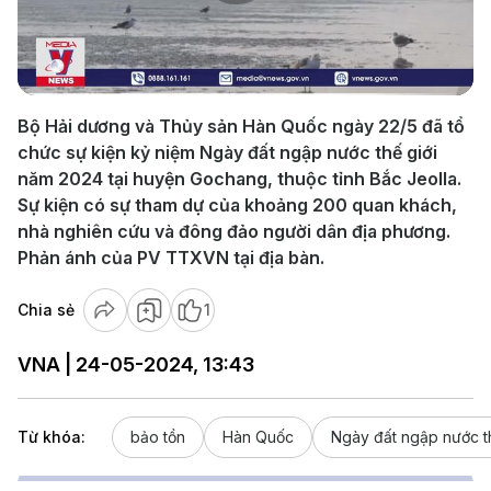
Play
Video
Bộ Hải dương và Thủy sản Hàn Quốc ngày 22/5 đã tổ
chức sự kiện kỷ niệm Ngày đất ngập nước thế giới
năm 2024 tại huyện Gochang, thuộc tỉnh Bắc Jeolla.
Sự kiện có sự tham dự của khoảng 200 quan khách,
nhà nghiên cứu và đông đảo người dân địa phương.
Phản ánh của PV TTXVN tại địa bàn.
Chia sẻ
1
VNA | 24-05-2024, 13:43
Từ khóa:
bảo tồn
Hàn Quốc
Ngày đất ngập nước th