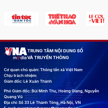
TRUNG TÂM NỘI DUNG SỐ
VÀ TRUYỀN THÔNG
Cơ quan chủ quản: Thông tấn xã Việt Nam
Chịu trách nhiệm:
Giám đốc: Lê Xuân Thành
Phó Giám đốc: Bùi Minh Thu, Hoàng Giang, Nguyễn
Quang Vũ
Địa chỉ: Số 33 Lê Thánh Tông, Hà Nội, VN