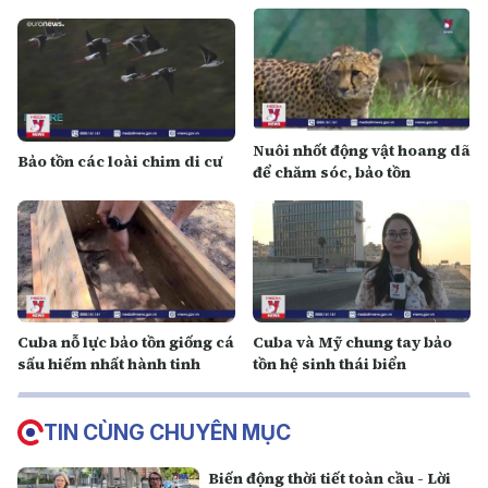
Nuôi nhốt động vật hoang dã
Bảo tồn các loài chim di cư
để chăm sóc, bảo tồn
Cuba nỗ lực bảo tồn giống cá
Cuba và Mỹ chung tay bảo
sấu hiếm nhất hành tinh
tồn hệ sinh thái biển
TIN CÙNG CHUYÊN MỤC
Biến động thời tiết toàn cầu - Lời