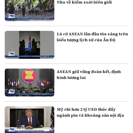
Nha về kiểm soát biên giới
Lá cờ ASEAN lần đầu tỏa sáng trên
biểu tượng lịch sử của Ấn Độ
ASEAN giữ vững đoàn kết, định
hình tương lai
Mỹ chi hơn 2 tỷ USD thúc đẩy
ngành pin và khoáng sản nội địa