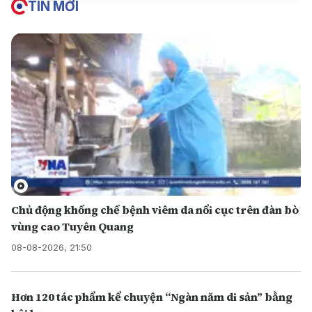
TIN MỚI
Chủ động khống chế bệnh viêm da nổi cục trên đàn bò
vùng cao Tuyên Quang
08-08-2026, 21:50
Hơn 120 tác phẩm kể chuyện “Ngàn năm di sản” bằng