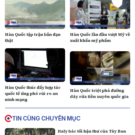
Hàn Quốc tập trận bắn đạn
Hàn Quốc lần đầu vượt Mỹ về
thật
xuất khẩu mỹ phẩm
Hàn Quốc thúc đẩy hợp tác
Hàn Quốc triệt phá đường
quốc tế ứng phó rủi ro an
dây rửa tiền xuyên quốc gia
ninh mạng
TIN CÙNG CHUYÊN MỤC
Italy bác tối hậu thư của Tây Ban