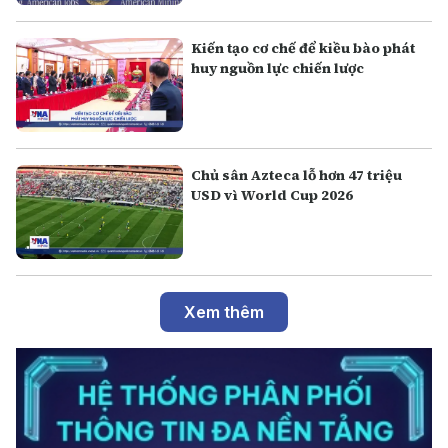
Kiến tạo cơ chế để kiều bào phát
huy nguồn lực chiến lược
Chủ sân Azteca lỗ hơn 47 triệu
USD vì World Cup 2026
Xem thêm