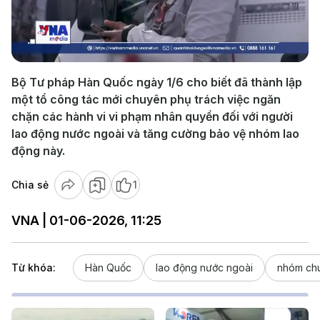
Play
Video
Bộ Tư pháp Hàn Quốc ngày 1/6 cho biết đã thành lập
một tổ công tác mới chuyên phụ trách việc ngăn
chặn các hành vi vi phạm nhân quyền đối với người
lao động nước ngoài và tăng cường bảo vệ nhóm lao
động này.
Chia sẻ
1
VNA | 01-06-2026, 11:25
Từ khóa:
Hàn Quốc
lao động nước ngoài
nhóm chu