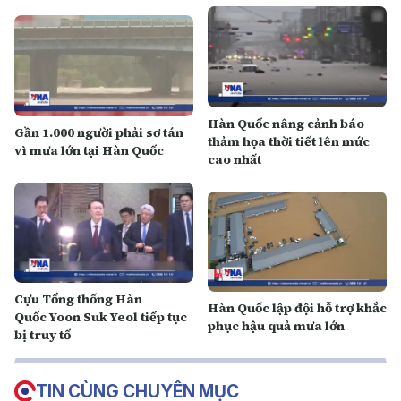
Hàn Quốc nâng cảnh báo
Gần 1.000 người phải sơ tán
thảm họa thời tiết lên mức
vì mưa lớn tại Hàn Quốc
cao nhất
Cựu Tổng thống Hàn
Hàn Quốc lập đội hỗ trợ khắc
Quốc Yoon Suk Yeol tiếp tục
phục hậu quả mưa lớn
bị truy tố
TIN CÙNG CHUYÊN MỤC