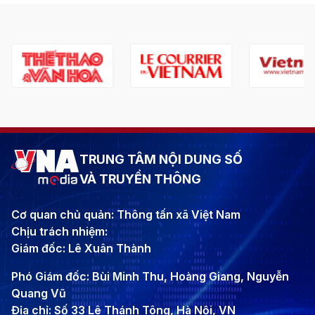
TRUNG TÂM NỘI DUNG SỐ
VÀ TRUYỀN THÔNG
Cơ quan chủ quản: Thông tấn xã Việt Nam
Chịu trách nhiệm:
Giám đốc: Lê Xuân Thành
Phó Giám đốc: Bùi Minh Thu, Hoàng Giang, Nguyễn
Quang Vũ
Địa chỉ: Số 33 Lê Thánh Tông, Hà Nội, VN