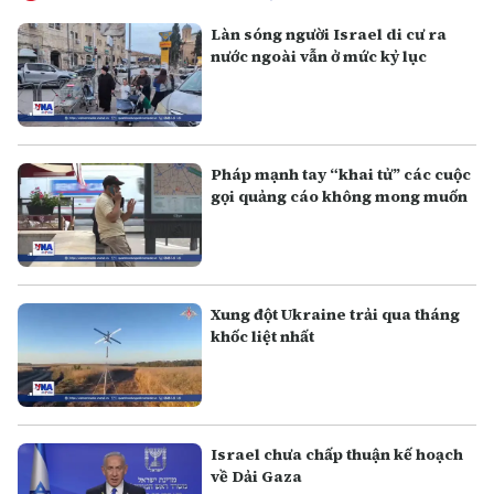
Làn sóng người Israel di cư ra
nước ngoài vẫn ở mức kỷ lục
Pháp mạnh tay “khai tử” các cuộc
gọi quảng cáo không mong muốn
Xung đột Ukraine trải qua tháng
khốc liệt nhất
Israel chưa chấp thuận kế hoạch
về Dải Gaza