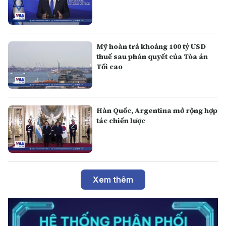
Mỹ hoàn trả khoảng 100 tỷ USD
thuế sau phán quyết của Tòa án
Tối cao
Hàn Quốc, Argentina mở rộng hợp
tác chiến lược
Xem thêm