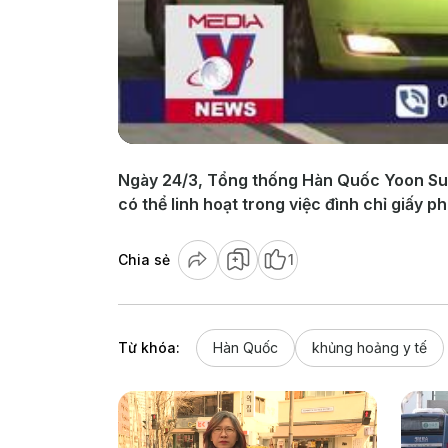
Ngày 24/3, Tổng thống Hàn Quốc Yoon Suk
có thể linh hoạt trong việc đình chỉ giấy 
Chia sẻ
1
Từ khóa:
Hàn Quốc
khủng hoảng y tế