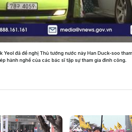
 Yeol đã đề nghị Thủ tướng nước này Han Duck-soo tham 
phép hành nghề của các bác sĩ tập sự tham gia đình công.