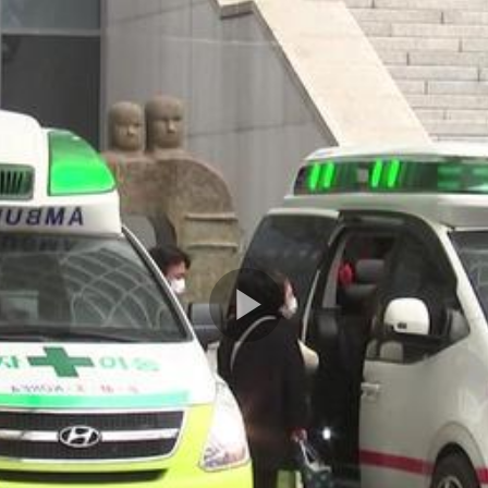
Play
Video