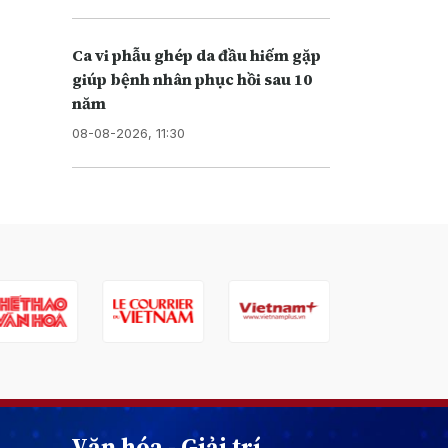
Ca vi phẫu ghép da đầu hiếm gặp
giúp bệnh nhân phục hồi sau 10
năm
08-08-2026, 11:30
Văn hóa - Giải trí