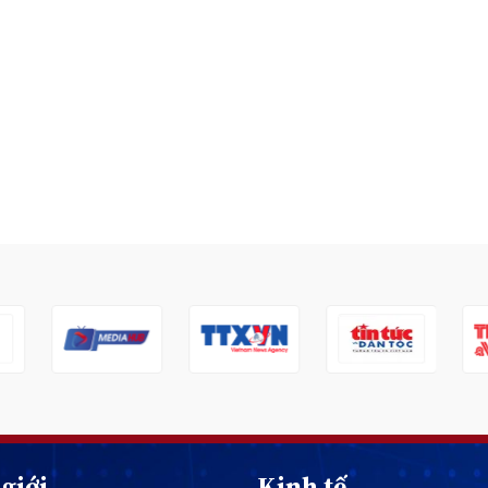
giới
Kinh tế