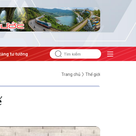
 tưởng của Đảng
#Hội nghị Trung ương 3
Trang chủ
Thế giới
ế