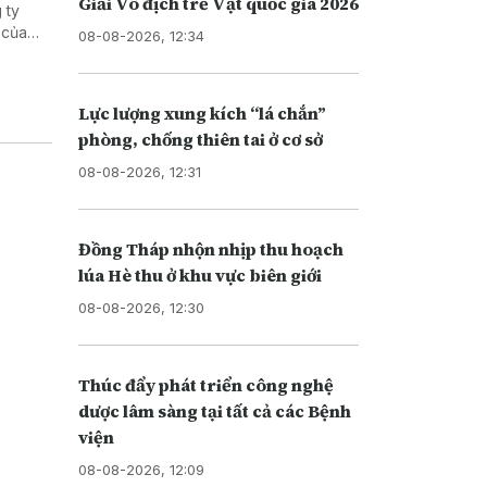
Giải Vô địch trẻ Vật quốc gia 2026
 ty
 của
08-08-2026, 12:34
Di trú
i nhập
Lực lượng xung kích “lá chắn”
phòng, chống thiên tai ở cơ sở
08-08-2026, 12:31
Đồng Tháp nhộn nhịp thu hoạch
lúa Hè thu ở khu vực biên giới
08-08-2026, 12:30
Thúc đẩy phát triển công nghệ
dược lâm sàng tại tất cả các Bệnh
viện
08-08-2026, 12:09