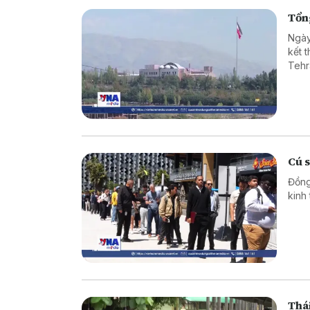
Tổng
Ngày
kết 
Tehr
Cú 
Đồng
kinh
Thái