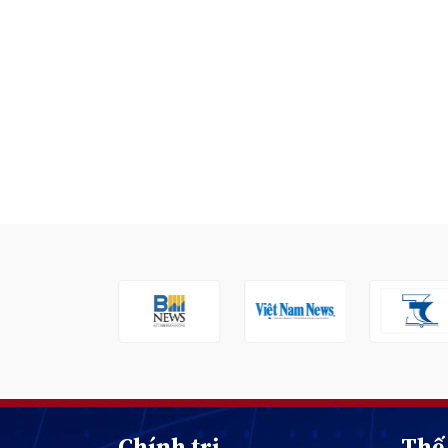
Chính trị
Thế 