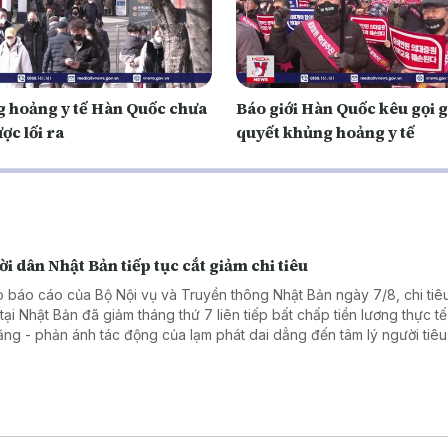
 hoảng y tế Hàn Quốc chưa
Báo giới Hàn Quốc kêu gọi g
ợc lối ra
quyết khủng hoảng y tế
i dân Nhật Bản tiếp tục cắt giảm chi tiêu
 báo cáo của Bộ Nội vụ và Truyền thông Nhật Bản ngày 7/8, chi tiêu
tại Nhật Bản đã giảm tháng thứ 7 liên tiếp bất chấp tiền lương thực tế
tăng - phản ánh tác động của lạm phát dai dẳng đến tâm lý người tiê