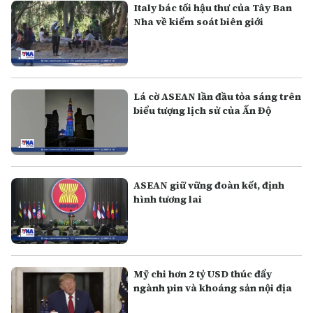
Italy bác tối hậu thư của Tây Ban
Nha về kiểm soát biên giới
Lá cờ ASEAN lần đầu tỏa sáng trên
biểu tượng lịch sử của Ấn Độ
ASEAN giữ vững đoàn kết, định
hình tương lai
Mỹ chi hơn 2 tỷ USD thúc đẩy
ngành pin và khoáng sản nội địa