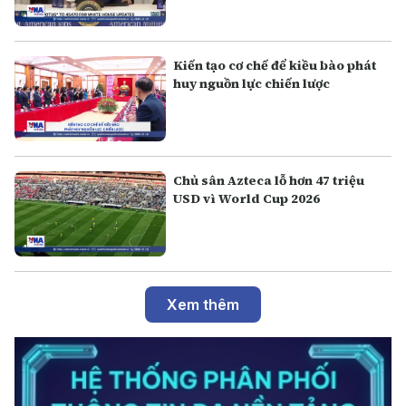
Kiến tạo cơ chế để kiều bào phát
huy nguồn lực chiến lược
Chủ sân Azteca lỗ hơn 47 triệu
USD vì World Cup 2026
Xem thêm