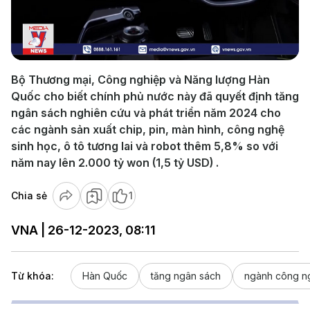
Play
Video
Bộ Thương mại, Công nghiệp và Năng lượng Hàn
Quốc cho biết chính phủ nước này đã quyết định tăng
ngân sách nghiên cứu và phát triển năm 2024 cho
các ngành sản xuất chip, pin, màn hình, công nghệ
sinh học, ô tô tương lai và robot thêm 5,8% so với
năm nay lên 2.000 tỷ won (1,5 tỷ USD) .
Chia sẻ
1
VNA | 26-12-2023, 08:11
Từ khóa:
Hàn Quốc
tăng ngân sách
ngành công n