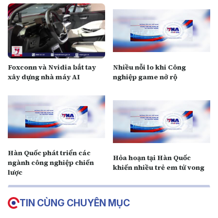
Foxconn và Nvidia bắt tay
Nhiều nỗi lo khi Công
xây dựng nhà máy AI
nghiệp game nở rộ
Hàn Quốc phát triển các
Hỏa hoạn tại Hàn Quốc
ngành công nghiệp chiến
khiến nhiều trẻ em tử vong
lược
TIN CÙNG CHUYÊN MỤC