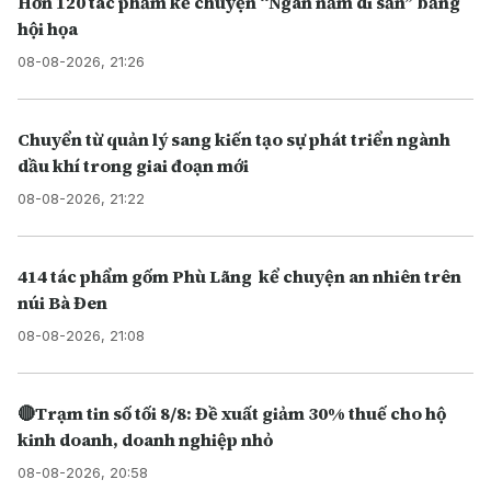
Hơn 120 tác phẩm kể chuyện “Ngàn năm di sản” bằng
hội họa
08-08-2026, 21:26
Chuyển từ quản lý sang kiến tạo sự phát triển ngành
dầu khí trong giai đoạn mới
08-08-2026, 21:22
414 tác phẩm gốm Phù Lãng kể chuyện an nhiên trên
núi Bà Đen
08-08-2026, 21:08
🔴Trạm tin số tối 8/8: Đề xuất giảm 30% thuế cho hộ
kinh doanh, doanh nghiệp nhỏ
08-08-2026, 20:58