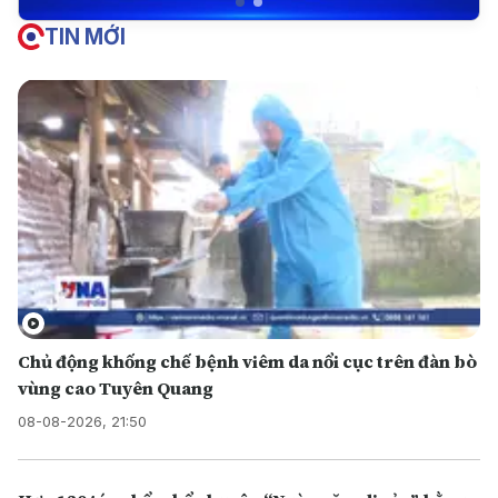
TIN MỚI
Chủ động khống chế bệnh viêm da nổi cục trên đàn bò
vùng cao Tuyên Quang
08-08-2026, 21:50