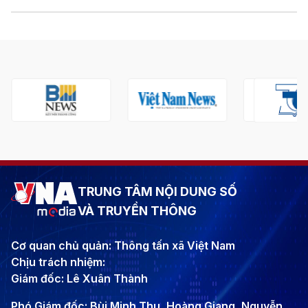
TRUNG TÂM NỘI DUNG SỐ
VÀ TRUYỀN THÔNG
Cơ quan chủ quản: Thông tấn xã Việt Nam
Chịu trách nhiệm:
Giám đốc: Lê Xuân Thành
Phó Giám đốc: Bùi Minh Thu, Hoàng Giang, Nguyễn