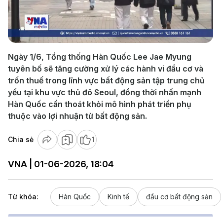
Play
Video
Ngày 1/6, Tổng thống Hàn Quốc Lee Jae Myung
tuyên bố sẽ tăng cường xử lý các hành vi đầu cơ và
trốn thuế trong lĩnh vực bất động sản tập trung chủ
yếu tại khu vực thủ đô Seoul, đồng thời nhấn mạnh
Hàn Quốc cần thoát khỏi mô hình phát triển phụ
thuộc vào lợi nhuận từ bất động sản.
Chia sẻ
1
VNA | 01-06-2026, 18:04
Từ khóa:
Hàn Quốc
Kinh tế
đầu cơ bất động sản