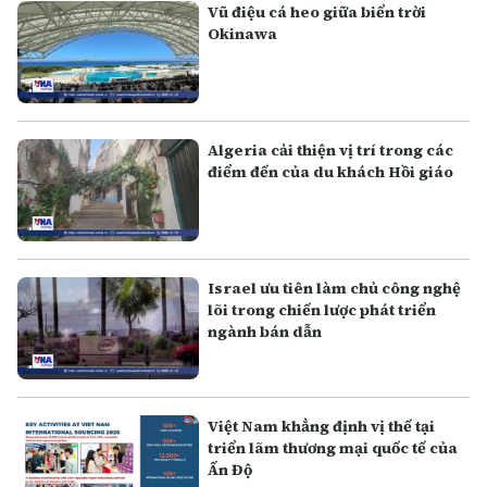
Vũ điệu cá heo giữa biển trời
Okinawa
Algeria cải thiện vị trí trong các
điểm đến của du khách Hồi giáo
Israel ưu tiên làm chủ công nghệ
lõi trong chiến lược phát triển
ngành bán dẫn
Việt Nam khẳng định vị thế tại
triển lãm thương mại quốc tế của
Ấn Độ