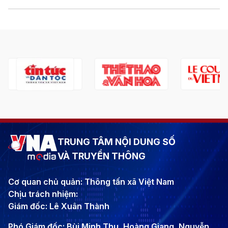
TRUNG TÂM NỘI DUNG SỐ
VÀ TRUYỀN THÔNG
Cơ quan chủ quản: Thông tấn xã Việt Nam
Chịu trách nhiệm:
Giám đốc: Lê Xuân Thành
Phó Giám đốc: Bùi Minh Thu, Hoàng Giang, Nguyễn