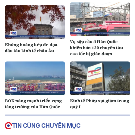
Vụ sập cầu ở Hàn Quốc
Khủng hoảng kép đe dọa
khiến hơn 120 chuyến tàu
đầu tàu kinh tế châu Âu
cao tốc bị gián đoạn
BOK nâng mạnh triển vọng
Kinh tế Pháp sụt giảm trong
tăng trưởng của Hàn Quốc
quý I
TIN CÙNG CHUYÊN MỤC