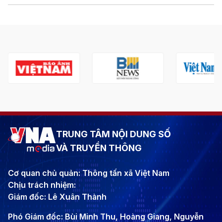
TRUNG TÂM NỘI DUNG SỐ
VÀ TRUYỀN THÔNG
Cơ quan chủ quản: Thông tấn xã Việt Nam
Chịu trách nhiệm:
Giám đốc: Lê Xuân Thành
Phó Giám đốc: Bùi Minh Thu, Hoàng Giang, Nguyễn