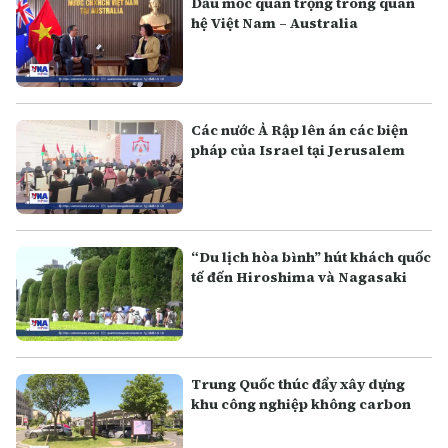
Dấu mốc quan trọng trong quan
hệ Việt Nam – Australia
Các nước Ả Rập lên án các biện
pháp của Israel tại Jerusalem
“Du lịch hòa bình” hút khách quốc
tế đến Hiroshima và Nagasaki
Trung Quốc thúc đẩy xây dựng
khu công nghiệp không carbon