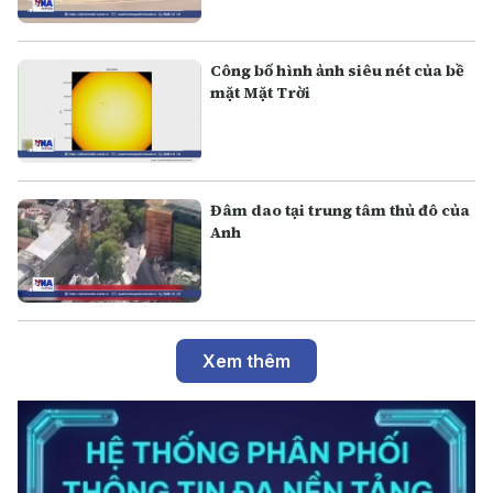
Công bố hình ảnh siêu nét của bề
mặt Mặt Trời
Đâm dao tại trung tâm thủ đô của
Anh
Xem thêm