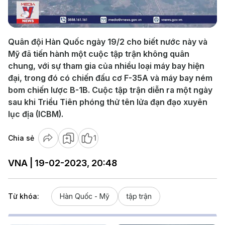
Video
Quân đội Hàn Quốc ngày 19/2 cho biết nước này và
Mỹ đã tiến hành một cuộc tập trận không quân
chung, với sự tham gia của nhiều loại máy bay hiện
đại, trong đó có chiến đấu cơ F-35A và máy bay ném
bom chiến lược B-1B. Cuộc tập trận diễn ra một ngày
sau khi Triều Tiên phóng thử tên lửa đạn đạo xuyên
lục địa (ICBM).
Chia sẻ
1
VNA | 19-02-2023, 20:48
Từ khóa:
Hàn Quốc - Mỹ
tập trận