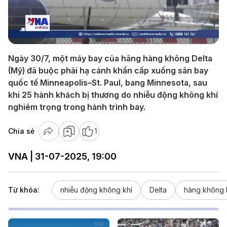
Play
Video
Ngày 30/7, một máy bay của hãng hàng không Delta
(Mỹ) đã buộc phải hạ cánh khẩn cấp xuống sân bay
quốc tế Minneapolis–St. Paul, bang Minnesota, sau
khi 25 hành khách bị thương do nhiễu động không khí
nghiêm trọng trong hành trình bay.
Chia sẻ
1
VNA | 31-07-2025, 19:00
Từ khóa:
nhiễu động không khí
Delta
hàng không