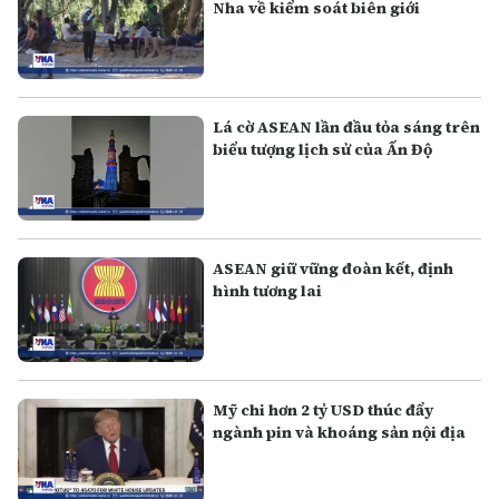
Nha về kiểm soát biên giới
Lá cờ ASEAN lần đầu tỏa sáng trên
biểu tượng lịch sử của Ấn Độ
ASEAN giữ vững đoàn kết, định
hình tương lai
Mỹ chi hơn 2 tỷ USD thúc đẩy
ngành pin và khoáng sản nội địa