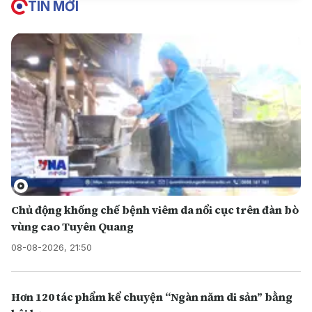
TIN MỚI
Chủ động khống chế bệnh viêm da nổi cục trên đàn bò
vùng cao Tuyên Quang
08-08-2026, 21:50
Hơn 120 tác phẩm kể chuyện “Ngàn năm di sản” bằng