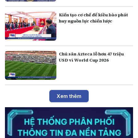
Kiến tạo cơ chế để kiều bào phát
huy nguồn lực chiến lược
Chủ sân Azteca lỗ hơn 47 triệu
USD vì World Cup 2026
Xem thêm