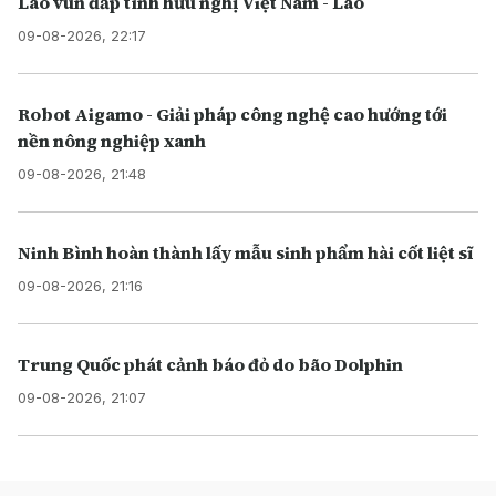
Lào vun đắp tình hữu nghị Việt Nam - Lào
09-08-2026, 22:17
Robot Aigamo - Giải pháp công nghệ cao hướng tới
nền nông nghiệp xanh
09-08-2026, 21:48
Ninh Bình hoàn thành lấy mẫu sinh phẩm hài cốt liệt sĩ
09-08-2026, 21:16
Trung Quốc phát cảnh báo đỏ do bão Dolphin
09-08-2026, 21:07