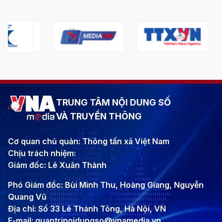
TRUNG TÂM NỘI DUNG SỐ
VÀ TRUYỀN THÔNG
Cơ quan chủ quản: Thông tấn xã Việt Nam
Chịu trách nhiệm:
Giám đốc: Lê Xuân Thành
Phó Giám đốc: Bùi Minh Thu, Hoàng Giang, Nguyễn
Quang Vũ
Địa chỉ: Số 33 Lê Thánh Tông, Hà Nội, VN
E-mail: quantrinoidungso@vnamedia.vn