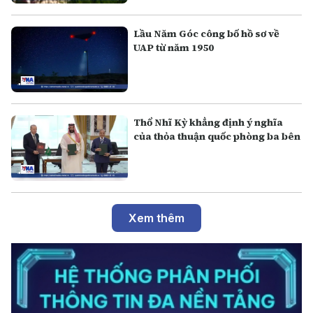
Lầu Năm Góc công bố hồ sơ về
UAP từ năm 1950
Thổ Nhĩ Kỳ khẳng định ý nghĩa
của thỏa thuận quốc phòng ba bên
Xem thêm