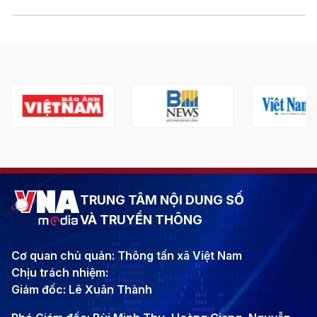
TRUNG TÂM NỘI DUNG SỐ
VÀ TRUYỀN THÔNG
Cơ quan chủ quản: Thông tấn xã Việt Nam
Chịu trách nhiệm:
Giám đốc: Lê Xuân Thành