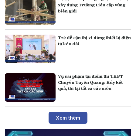
xây dựng Trường Liên cấp vùng
biên giới
Trẻ dễ cận thị vì dùng thiết bị điện
tử kéo dài
Vụ sai phạm tại điểm thi THPT
Chuyên Tuyên Quang: Hủy kết
quả, thi lại tất cả các môn
Xem thêm