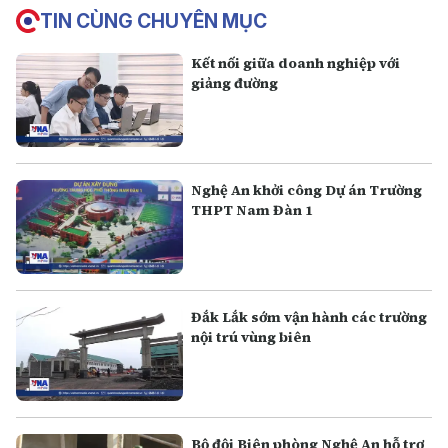
TIN CÙNG CHUYÊN MỤC
Kết nối giữa doanh nghiệp với
giảng đường
Nghệ An khởi công Dự án Trường
THPT Nam Đàn 1
Đắk Lắk sớm vận hành các trường
nội trú vùng biên
Bộ đội Biên phòng Nghệ An hỗ trợ