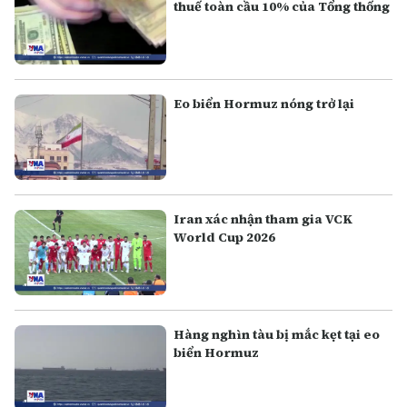
thuế toàn cầu 10% của Tổng thống
Eo biển Hormuz nóng trở lại
Iran xác nhận tham gia VCK
World Cup 2026
Hàng nghìn tàu bị mắc kẹt tại eo
biển Hormuz