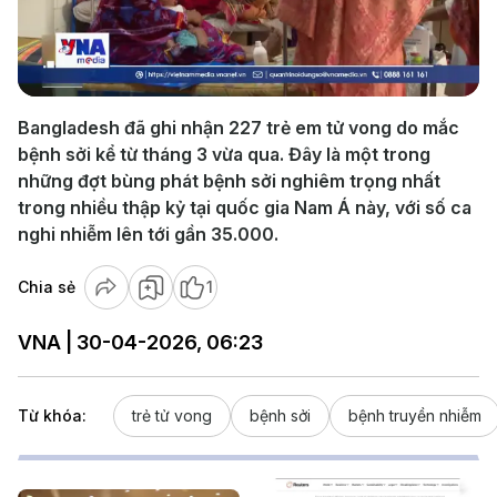
Play
Video
Bangladesh đã ghi nhận 227 trẻ em tử vong do mắc
bệnh sởi kể từ tháng 3 vừa qua. Đây là một trong
những đợt bùng phát bệnh sởi nghiêm trọng nhất
trong nhiều thập kỷ tại quốc gia Nam Á này, với số ca
nghi nhiễm lên tới gần 35.000.
Chia sẻ
1
VNA | 30-04-2026, 06:23
Từ khóa:
trẻ tử vong
bệnh sởi
bệnh truyền nhiễm