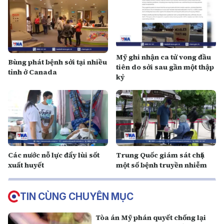
Mỹ ghi nhận ca tử vong đầu
Bùng phát bệnh sởi tại nhiều
tiên do sởi sau gần một thập
tỉnh ở Canada
kỷ
Các nước nỗ lực đẩy lùi sốt
Trung Quốc giám sát chặt
xuất huyết
một số bệnh truyền nhiễm
TIN CÙNG CHUYÊN MỤC
Tòa án Mỹ phán quyết chống lại