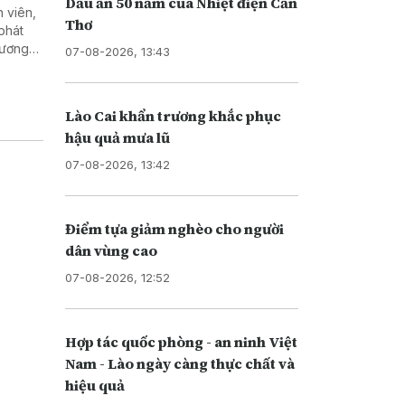
Dấu ấn 50 năm của Nhiệt điện Cần
 viên,
Thơ
phát
 lương
07-08-2026, 13:43
gành
Lào Cai khẩn trương khắc phục
hậu quả mưa lũ
07-08-2026, 13:42
Điểm tựa giảm nghèo cho người
dân vùng cao
07-08-2026, 12:52
Hợp tác quốc phòng - an ninh Việt
Nam - Lào ngày càng thực chất và
hiệu quả