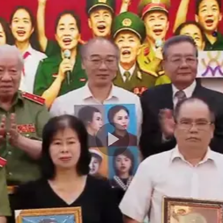
Play
Video