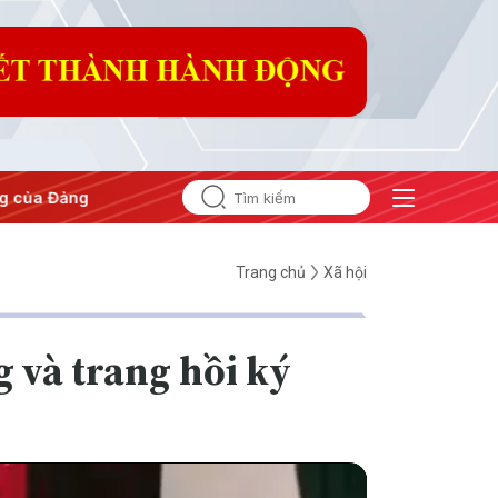
ội nghị Trung ương 3
Trang chủ
Xã hội
 và trang hồi ký