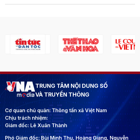
TRUNG TÂM NỘI DUNG SỐ
VÀ TRUYỀN THÔNG
Cơ quan chủ quản: Thông tấn xã Việt Nam
Chịu trách nhiệm:
Giám đốc: Lê Xuân Thành
Phó Giám đốc: Bùi Minh Thu, Hoàng Giang, Nguyễn