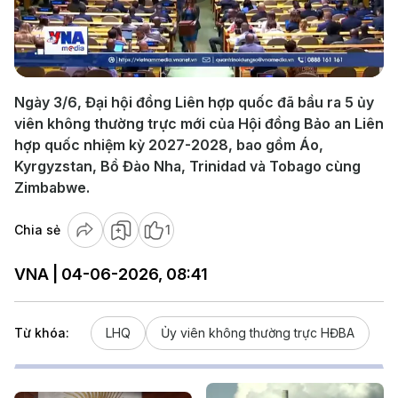
Play
Video
Ngày 3/6, Đại hội đồng Liên hợp quốc đã bầu ra 5 ủy
viên không thường trực mới của Hội đồng Bảo an Liên
hợp quốc nhiệm kỳ 2027-2028, bao gồm Áo,
Kyrgyzstan, Bồ Đào Nha, Trinidad và Tobago cùng
Zimbabwe.
Chia sẻ
1
VNA | 04-06-2026, 08:41
Từ khóa:
LHQ
Ủy viên không thường trực HĐBA