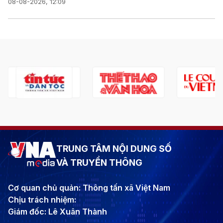
08-08-2026, 12:09
TRUNG TÂM NỘI DUNG SỐ
VÀ TRUYỀN THÔNG
Cơ quan chủ quản: Thông tấn xã Việt Nam
Chịu trách nhiệm:
Giám đốc: Lê Xuân Thành