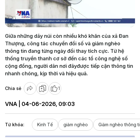
Play
Video
Giữa những dãy núi còn nhiều khó khăn của xã Đan
Thượng, công tác chuyển đổi số và giảm nghèo
thông tin đang từng ngày đổi thay tích cực. Từ hệ
thống truyền thanh cơ sở đến các tổ công nghệ số
cộng đồng, người dân nơi đâyđược tiếp cận thông tin
nhanh chóng, kịp thời và hiệu quả.
Chia sẻ
1
VNA | 04-06-2026, 09:03
Từ khóa:
Kinh Tế
giảm nghèo
Giảm nghèo thông ti