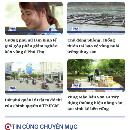
Gương phụ nữ làm kinh tế
Chủ động phòng, chống
giỏi góp phần giảm nghèo
thiên tai bảo vệ vùng nuôi
bền vững ở Phú Thọ
trồng thủy sản
Vùng Mận hậu Sơn La xây
Đột phá quản lý trật tự đô thị
dựng thương hiệu nông sản,
của chính quyền ở TP.HCM
tạo sinh kế bền vững
TIN CÙNG CHUYÊN MỤC