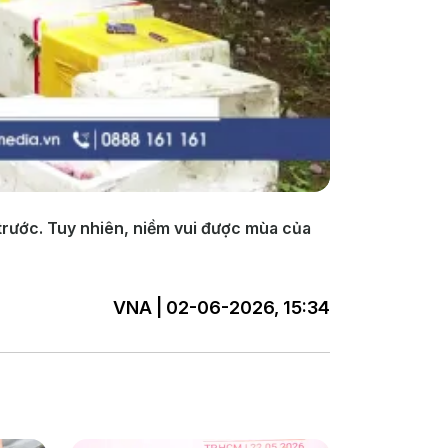
 trước. Tuy nhiên, niềm vui được mùa của
VNA | 02-06-2026, 15:34