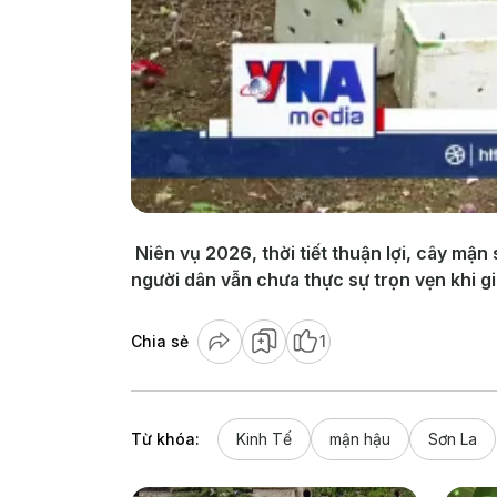
Niên vụ 2026, thời tiết thuận lợi, cây mận
người dân vẫn chưa thực sự trọn vẹn khi gi
Chia sẻ
1
Từ khóa:
Kinh Tế
mận hậu
Sơn La