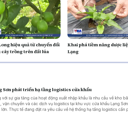
Long hiệu quả từ chuyển đổi
Khai phá tiềm năng dược li
 cây trồng trên đất lúa
Lạng
 Sơn phát triển hạ tầng logistics cửa khẩu
 với sự gia tăng của hoạt động xuất nhập khẩu là nhu cầu về kho bã
, vận chuyển và các dịch vụ logistics tại khu vực cửa khẩu Lạng Sơ
 lớn. Thực tế đang đặt ra yêu cầu về hệ thống hạ tầng logistics cần 
n theo hướng đồng bộ, hiện đại và nâng cao năng lực cạnh tranh của
cửa khẩu Lạng Sơn.