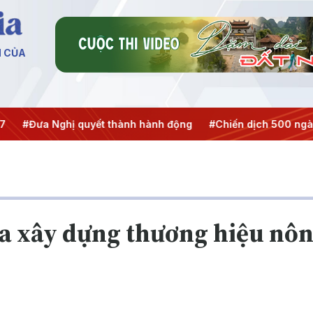
N CỦA
Đưa Nghị quyết thành hành động
#Chiến dịch 500 ngày đê
 xây dựng thương hiệu nông