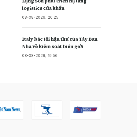
Lạng Sơn phát triển hạ tầng
logistics cửa khẩu
08-08-2026, 20:25
Italy bác tối hậu thư của Tây Ban
Nha về kiểm soát biên giới
08-08-2026, 19:56