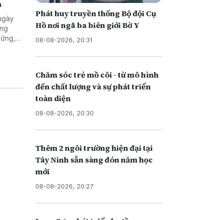
a
Phát huy truyền thống Bộ đội Cụ
 ngày
Hồ nơi ngã ba biên giới Bờ Y
ọng
vững,
08-08-2026, 20:31
thống
Chăm sóc trẻ mồ côi - từ mô hình
đến chất lượng và sự phát triển
toàn diện
08-08-2026, 20:30
Thêm 2 ngôi trường hiện đại tại
Tây Ninh sẵn sàng đón năm học
mới
08-08-2026, 20:27