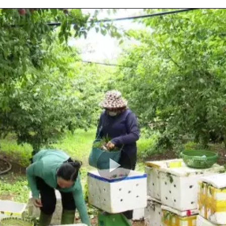
Play
Video