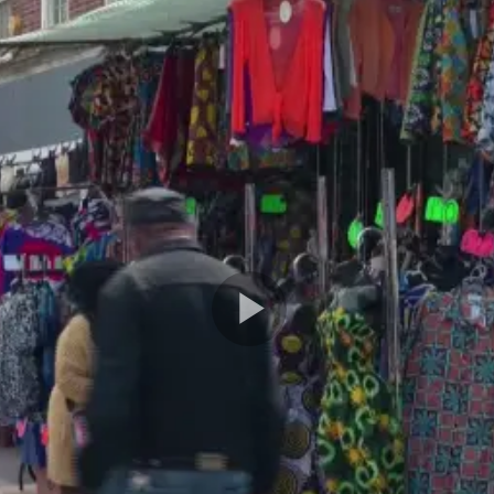
Play
Video