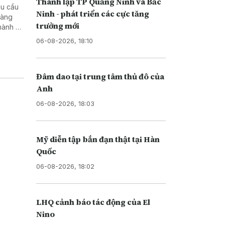
Thành lập TP Quảng Ninh và Bắc
êu cầu
Ninh - phát triển các cực tăng
hàng
trưởng mới
hành vi
06-08-2026, 18:10
Đâm dao tại trung tâm thủ đô của
Anh
06-08-2026, 18:03
Mỹ diễn tập bắn đạn thật tại Hàn
Quốc
06-08-2026, 18:02
LHQ cảnh báo tác động của El
Nino