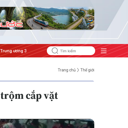
ương 3
#Đưa Nghị quyết thành hành động
Trang chủ
Thế giới
 trộm cắp vặt