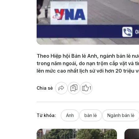
Theo Hiệp hội Bán lẻ Anh, ngành bán lẻ nướ
trong năm ngoái, do nạn trộm cắp vặt và tì
lên mức cao nhất lịch sử với hơn 20 triệu 
Chia sẻ
1
Từ khóa:
Anh
bán lẻ
Ngành bán lẻ