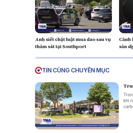
Anh siết chặt luật mua dao sau vụ
Cảnh 
thảm sát tại Southport
sản dị
TIN CÙNG CHUYÊN MỤC
Tru
Tron
khí 
carb