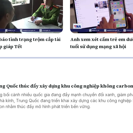
báo tình trạng trộm cắp tài
Anh xem xét cấm trẻ em dướ
p giáp Tết
tuổi sử dụng mạng xã hội
ng Quốc thúc đẩy xây dựng khu công nghiệp không carbo
g bối cảnh nhiều quốc gia đang đẩy mạnh chuyển đổi xanh, giảm phá
nhà kính, Trung Quốc đang triển khai xây dựng các khu công nghiệp
on nhằm thúc đẩy mô hình phát triển bền vững.