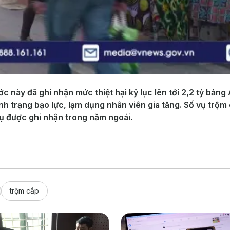
c này đã ghi nhận mức thiệt hại kỷ lục lên tới 2,2 tỷ bản
nh trạng bạo lực, lạm dụng nhân viên gia tăng. Số vụ trộm
vụ được ghi nhận trong năm ngoái.
trộm cắp