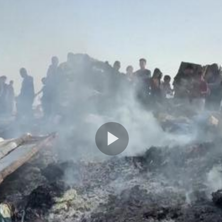
Play
Video