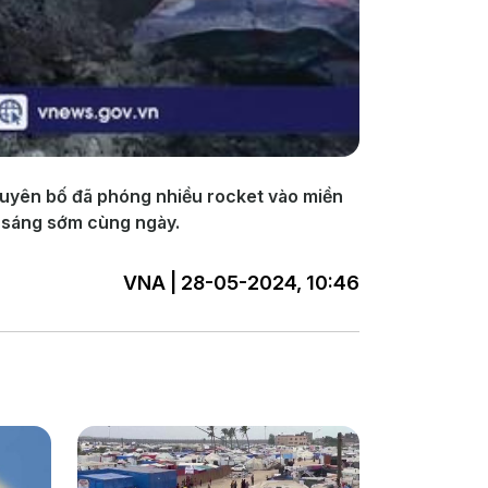
tuyên bố đã phóng nhiều rocket vào miền
n sáng sớm cùng ngày.
VNA | 28-05-2024, 10:46