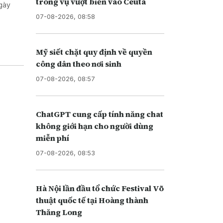
trong vụ vượt biển vào Ceuta
ngày
07-08-2026, 08:58
Mỹ siết chặt quy định về quyền
công dân theo nơi sinh
07-08-2026, 08:57
ChatGPT cung cấp tính năng chat
không giới hạn cho người dùng
miễn phí
07-08-2026, 08:53
Hà Nội lần đầu tổ chức Festival Võ
thuật quốc tế tại Hoàng thành
Thăng Long