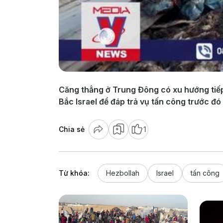
Căng thẳng ở Trung Đông có xu hướng tiếp
Bắc Israel để đáp trả vụ tấn công trước đ
Chia sẻ
1
Từ khóa:
Hezbollah
Israel
tấn công