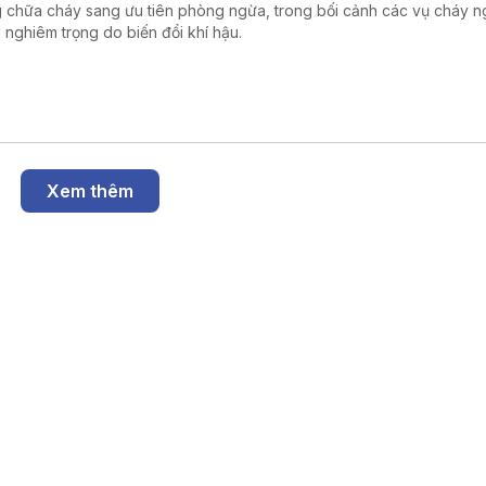
g chữa cháy sang ưu tiên phòng ngừa, trong bối cảnh các vụ cháy 
 nghiêm trọng do biến đổi khí hậu.
Xem thêm