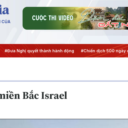
N CỦA
ghị quyết thành hành động
#Chiến dịch 500 ngày đêm
#C
miền Bắc Israel