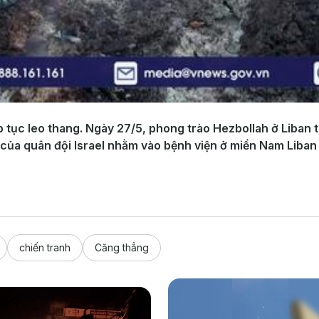
 tục leo thang. Ngày 27/5, phong trào Hezbollah ở Liban 
ó của quân đội Israel nhằm vào bệnh viện ở miền Nam Liba
chiến tranh
Căng thẳng