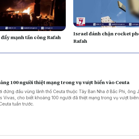
Israel đánh chặn rocket ph
l đẩy mạnh tấn công Rafah
Rafah
ảng 100 người thiệt mạng trong vụ vượt biển vào Ceuta
i đứng đầu vùng lãnh thổ Ceuta thuộc Tây Ban Nha ở Bắc Phi, ông 
s Vivas, cho biết khoảng 100 người đã thiệt mạng trong vụ vượt biên
Ceuta tuần trước.