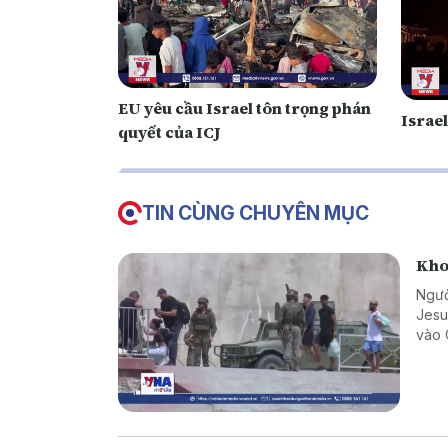
EU yêu cầu Israel tôn trọng phán
Israe
quyết của ICJ
TIN CÙNG CHUYÊN MỤC
Kho
Ngườ
Jesu
vào 