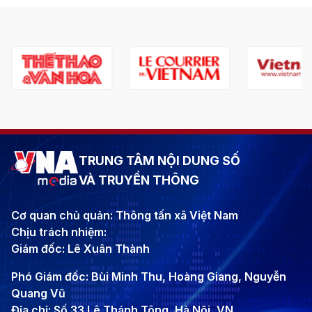
TRUNG TÂM NỘI DUNG SỐ
VÀ TRUYỀN THÔNG
Cơ quan chủ quản: Thông tấn xã Việt Nam
Chịu trách nhiệm:
Giám đốc: Lê Xuân Thành
Phó Giám đốc: Bùi Minh Thu, Hoàng Giang, Nguyễn
Quang Vũ
Địa chỉ: Số 33 Lê Thánh Tông, Hà Nội, VN