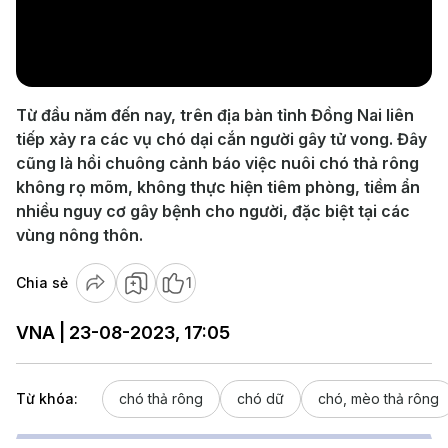
Play
Video
Từ đầu năm đến nay, trên địa bàn tỉnh Đồng Nai liên
tiếp xảy ra các vụ chó dại cắn người gây tử vong. Đây
cũng là hồi chuông cảnh báo việc nuôi chó thả rông
không rọ mõm, không thực hiện tiêm phòng, tiềm ẩn
nhiều nguy cơ gây bệnh cho người, đặc biệt tại các
vùng nông thôn.
Chia sẻ
1
VNA | 23-08-2023, 17:05
Từ khóa:
chó thả rông
chó dữ
chó, mèo thả rông