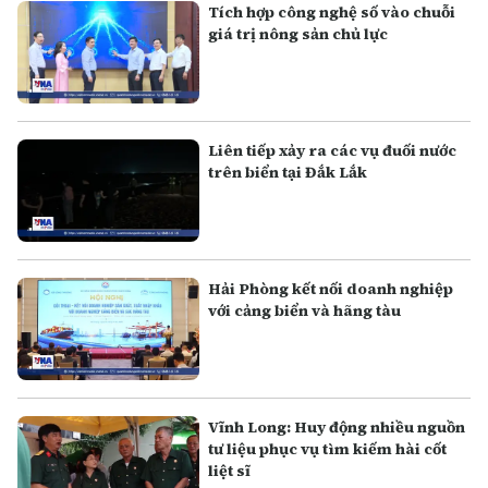
Tích hợp công nghệ số vào chuỗi
giá trị nông sản chủ lực
Liên tiếp xảy ra các vụ đuối nước
trên biển tại Đắk Lắk
Hải Phòng kết nối doanh nghiệp
với cảng biển và hãng tàu
Vĩnh Long: Huy động nhiều nguồn
tư liệu phục vụ tìm kiếm hài cốt
liệt sĩ