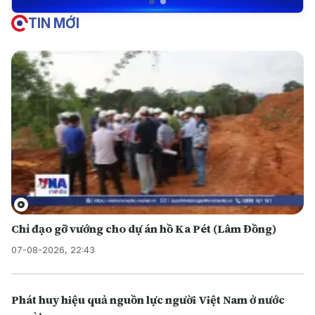
TIN MỚI
Chỉ đạo gỡ vướng cho dự án hồ Ka Pét (Lâm Đồng)
07-08-2026, 22:43
Phát huy hiệu quả nguồn lực người Việt Nam ở nước