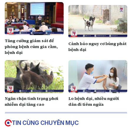
Tăng cường giám sát để
Cảnh báo nguy cơ bùng phát
phòng bệnh cúm gia cầm,
bệnh dại
bệnh dại
Ngăn chặn tình trạng phơi
Lo bệnh dại, nhiều người
nhiễm dại tăng cao
dân đi tiêm ngừa
TIN CÙNG CHUYÊN MỤC