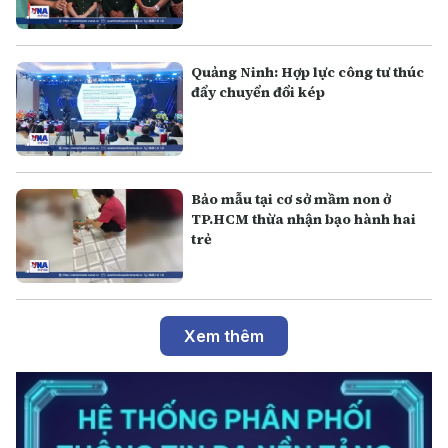
Quảng Ninh: Hợp lực công tư thúc
đẩy chuyển đổi kép
Bảo mẫu tại cơ sở mầm non ở
TP.HCM thừa nhận bạo hành hai
trẻ
Xem thêm