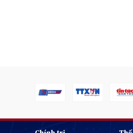
Chính trị
Thế 