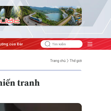
ưởng của Đảng
#Hội nghị Trung ương 3
Trang chủ
Thế giới
hiến tranh