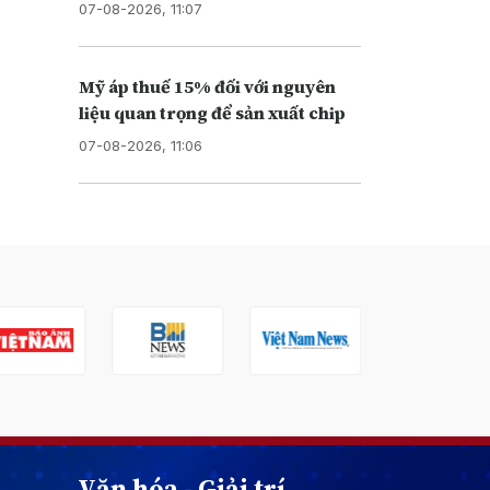
07-08-2026, 11:07
Mỹ áp thuế 15% đối với nguyên
liệu quan trọng để sản xuất chip
07-08-2026, 11:06
Văn hóa - Giải trí