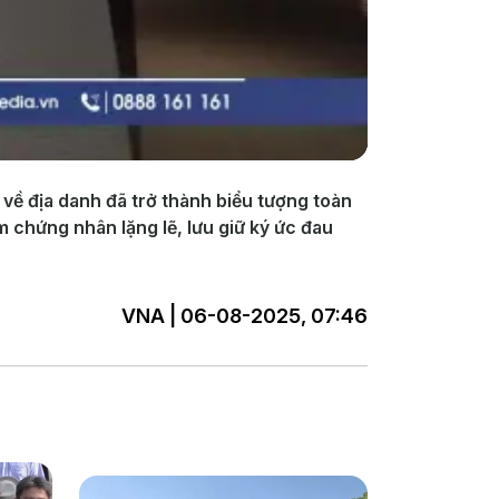
về địa danh đã trở thành biểu tượng toàn
m chứng nhân lặng lẽ, lưu giữ ký ức đau
VNA | 06-08-2025, 07:46