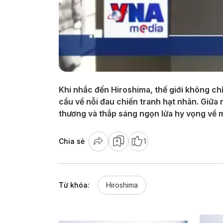
Khi nhắc đến Hiroshima, thế giới không ch
cầu về nỗi đau chiến tranh hạt nhân. Giữa
thương và thắp sáng ngọn lửa hy vọng về m
Chia sẻ
1
Từ khóa:
Hiroshima