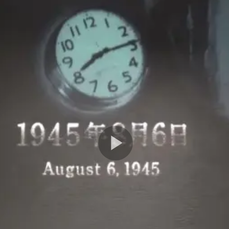
Play
Video