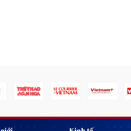
giới
Kinh tế