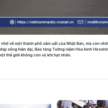
ỉ nhớ về một thành phố sầm uất của Nhật Bản, mà còn nhớ 
 nhịp sống hiện đại, Bảo tàng Tưởng niệm Hòa bình Hiroshi
ột thế giới không còn vũ khí hạt nhân.