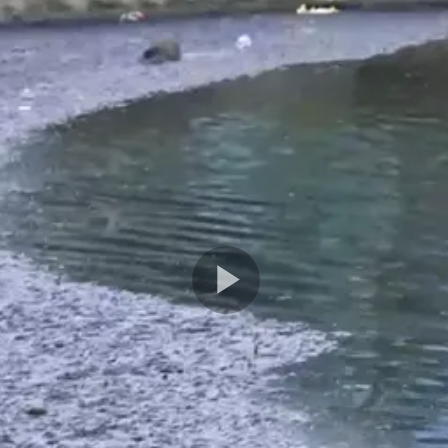
Play
Video