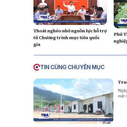
Thoát nghèo nhờ nguồn lực hỗ trợ
Phú T
từ Chương trình mục tiêu quốc
nghiệ
gia
TIN CÙNG CHUYÊN MỤC
Tr a
Ngày
mất 