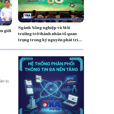
Ngành Nông nghiệp và Môi
ên giới
trường trở thành nhân tố quan
trọng trong kỷ nguyên phát triển
mới
dân bị