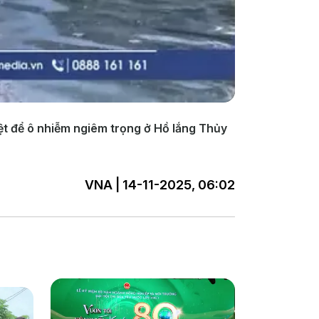
triệt để ô nhiễm ngiêm trọng ở Hồ lắng Thủy
VNA | 14-11-2025, 06:02