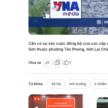
Cần có sự vào cuộc đồng bộ của các cấp chín
Sơn thuộc phường Tân Phong, tỉnh Lai Châ
Chia sẻ
1
Từ khóa:
Xã hội
môi trường
ô nhiễm