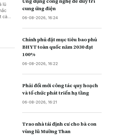
Ứng dụng công nghệ để duy trì
 lũ
cung ứng điện
khắc
t cả
06-08-2026, 16:24
ác thầy
ngoài
Chính phủ đặt mục tiêu bao phủ
BHYT toàn quốc năm 2030 đạt
100%
06-08-2026, 16:22
Phải đổi mới công tác quy hoạch
và tổ chức phát triển hạ tầng
06-08-2026, 16:21
Tr ao nhà tái định cư cho bà con
vùng lũ Mường Than