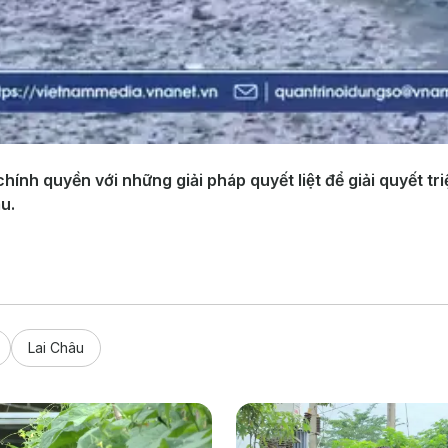
h quyền với những giải pháp quyết liệt để giải quyết 
u.
Lai Châu