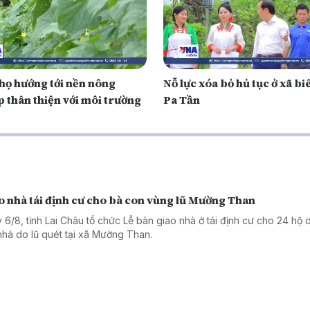
họ hướng tới nền nông
Nỗ lực xóa bỏ hủ tục ở xã bi
p thân thiện với môi trường
Pa Tần
o nhà tái định cư cho bà con vùng lũ Mường Than
 6/8, tỉnh Lai Châu tổ chức Lễ bàn giao nhà ở tái định cư cho 24 hộ 
nhà do lũ quét tại xã Mường Than.