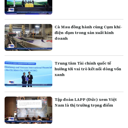
Cà Mau đồng hành cùng Cụm khí-
điện-đạm trong sản xuất kinh
doanh
Trung tâm Tài chính quốc tế
hướng tới vai trò kết nối dòng vốn
xanh
Tập đoàn LAPP (Đức) xem Việt
Nam là thị trường trọng điểm