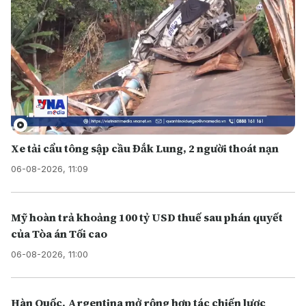
Xe tải cẩu tông sập cầu Đắk Lung, 2 người thoát nạn
06-08-2026, 11:09
Mỹ hoàn trả khoảng 100 tỷ USD thuế sau phán quyết
của Tòa án Tối cao
06-08-2026, 11:00
Hàn Quốc, Argentina mở rộng hợp tác chiến lược