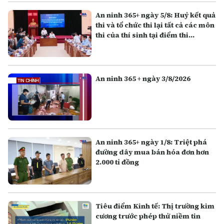
An ninh 365+ ngày 5/8: Huỷ kết quả
thi và tổ chức thi lại tất cả các môn
thi của thí sinh tại điểm thi
Trường THPT Chuyên Tuyên
Quang
An ninh 365 + ngày 3/8/2026
An ninh 365+ ngày 1/8: Triệt phá
đường dây mua bán hóa đơn hơn
2.000 tỉ đồng
Tiêu điểm Kinh tế: Thị trường kim
cương trước phép thử niềm tin