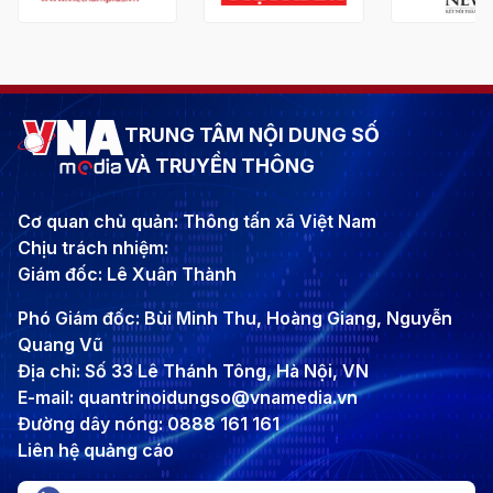
TRUNG TÂM NỘI DUNG SỐ
VÀ TRUYỀN THÔNG
Cơ quan chủ quản: Thông tấn xã Việt Nam
Chịu trách nhiệm:
Giám đốc: Lê Xuân Thành
Phó Giám đốc: Bùi Minh Thu, Hoàng Giang, Nguyễn
Quang Vũ
Địa chỉ: Số 33 Lê Thánh Tông, Hà Nội, VN
E-mail: quantrinoidungso@vnamedia.vn
Đường dây nóng: 0888 161 161
Liên hệ quảng cáo