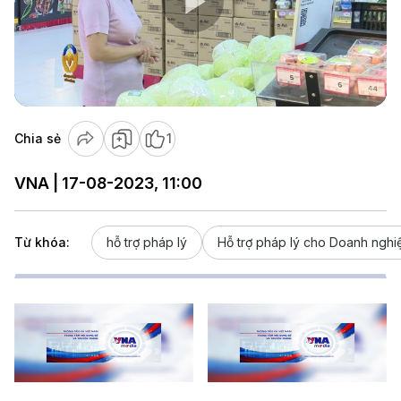
Play
Video
Chia sẻ
1
VNA | 17-08-2023, 11:00
Từ khóa:
hỗ trợ pháp lý
Hỗ trợ pháp lý cho Doanh nghi