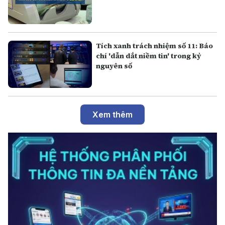
Tích xanh trách nhiệm số 11: Báo
chí 'dẫn dắt niềm tin' trong kỷ
nguyên số
Xem thêm