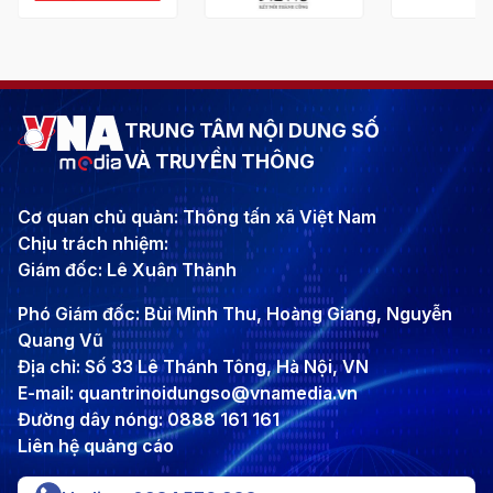
TRUNG TÂM NỘI DUNG SỐ
VÀ TRUYỀN THÔNG
Cơ quan chủ quản: Thông tấn xã Việt Nam
Chịu trách nhiệm:
Giám đốc: Lê Xuân Thành
Phó Giám đốc: Bùi Minh Thu, Hoàng Giang, Nguyễn
Quang Vũ
Địa chỉ: Số 33 Lê Thánh Tông, Hà Nội, VN
E-mail: quantrinoidungso@vnamedia.vn
Đường dây nóng: 0888 161 161
Liên hệ quảng cáo