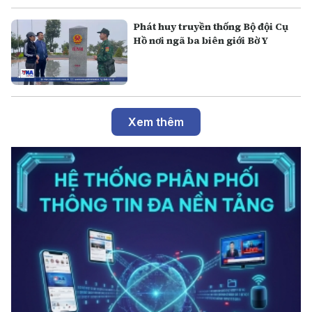
Phát huy truyền thống Bộ đội Cụ
Hồ nơi ngã ba biên giới Bờ Y
Xem thêm