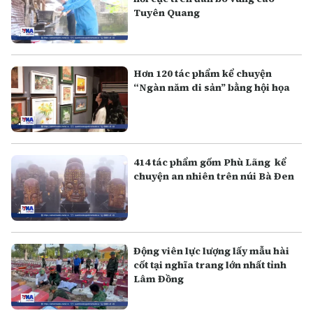
Tuyên Quang
Hơn 120 tác phẩm kể chuyện
“Ngàn năm di sản” bằng hội họa
414 tác phẩm gốm Phù Lãng kể
chuyện an nhiên trên núi Bà Đen
Động viên lực lượng lấy mẫu hài
cốt tại nghĩa trang lớn nhất tỉnh
Lâm Đồng