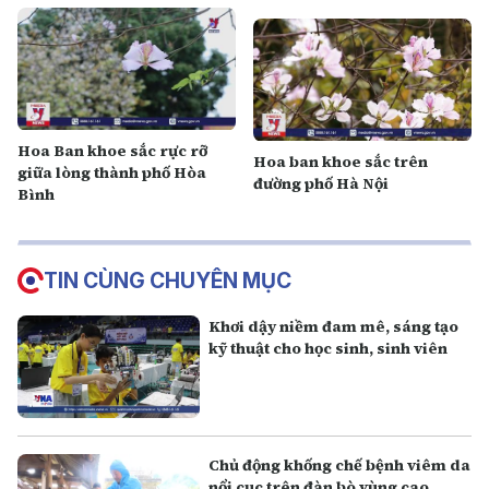
Hoa Ban khoe sắc rực rỡ
Hoa ban khoe sắc trên
giữa lòng thành phố Hòa
đường phố Hà Nội
Bình
TIN CÙNG CHUYÊN MỤC
Khơi dậy niềm đam mê, sáng tạo
kỹ thuật cho học sinh, sinh viên
Chủ động khống chế bệnh viêm da
nổi cục trên đàn bò vùng cao