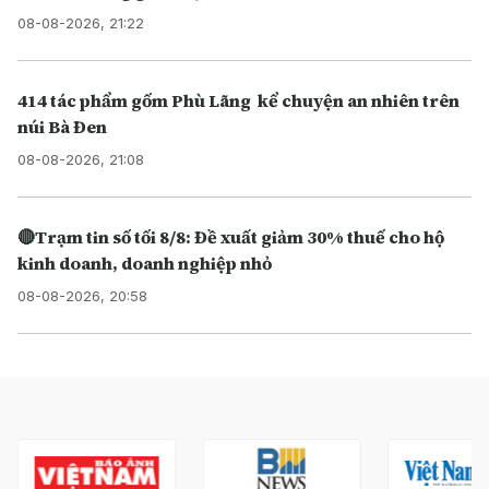
08-08-2026, 21:22
414 tác phẩm gốm Phù Lãng kể chuyện an nhiên trên
núi Bà Đen
08-08-2026, 21:08
🔴Trạm tin số tối 8/8: Đề xuất giảm 30% thuế cho hộ
kinh doanh, doanh nghiệp nhỏ
08-08-2026, 20:58