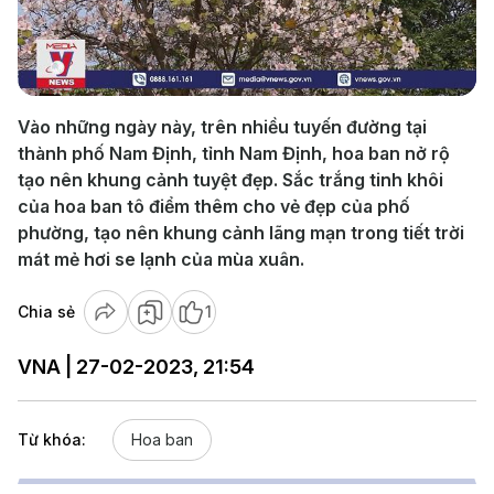
Play
Video
Vào những ngày này, trên nhiều tuyến đường tại
thành phố Nam Định, tỉnh Nam Định, hoa ban nở rộ
tạo nên khung cảnh tuyệt đẹp. Sắc trắng tinh khôi
của hoa ban tô điểm thêm cho vẻ đẹp của phố
phường, tạo nên khung cảnh lãng mạn trong tiết trời
mát mẻ hơi se lạnh của mùa xuân.
Chia sẻ
1
VNA | 27-02-2023, 21:54
Từ khóa:
Hoa ban