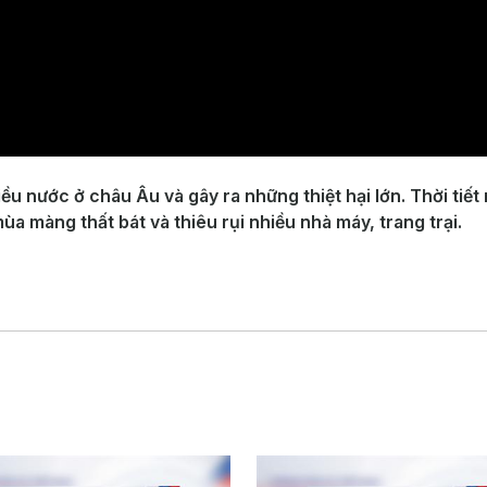
iều nước ở châu Âu và gây ra những thiệt hại lớn. Thời ti
ùa màng thất bát và thiêu rụi nhiều nhà máy, trang trại.