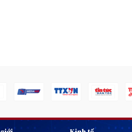
giới
Kinh tế