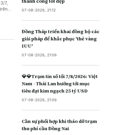
thành công tốt đẹp
3/7,
trên
07-08-2026, 21:12
n Trái
Đồng Tháp triển khai đồng bộ các
giải pháp để khắc phục 'thẻ vàng
IUU'
07-08-2026, 21:09
💎💎Trạm tin số tối 7/8/2026: Việt
Nam - Thái Lan hướng tới mục
tiêu đạt kim ngạch 25 tỷ USD
07-08-2026, 21:09
Cần sự phối hợp khi tháo dỡ trạm
thu phí cầu Đồng Nai