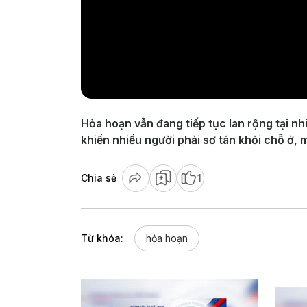
Hỏa hoạn vẫn đang tiếp tục lan rộng tại nh
khiến nhiều người phải sơ tán khỏi chỗ ở, m
Chia sẻ
1
Từ khóa:
hỏa hoạn