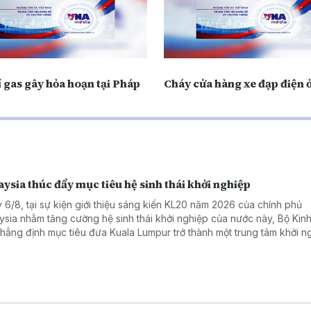
 gas gây hỏa hoạn tại Pháp
Cháy cửa hàng xe đạp điện 
ysia thúc đẩy mục tiêu hệ sinh thái khởi nghiệp
 6/8, tại sự kiện giới thiệu sáng kiến KL20 năm 2026 của chính phủ
ysia nhằm tăng cường hệ sinh thái khởi nghiệp của nước này, Bộ Kinh 
khẳng định mục tiêu đưa Kuala Lumpur trở thành một trung tâm khởi n
 đầu Đông Nam Á và nằm trong top 20 hệ sinh thái khởi nghiệp tốt nh
 vào năm 2030.