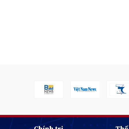
Chính trị
Thế 