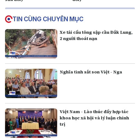
TIN CÙNG CHUYÊN MỤC
Xe tải cẩu tông sập cầu Đắk Lung,
2 người thoát nạn
Nghĩa tình sắt son Việt - Nga
Việt Nam - Lào thúc đẩy hợp tác
khoa học xã hội và lý luận chính
trị