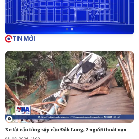
TIN MỚI
Xe tải cẩu tông sập cầu Đắk Lung, 2 người thoát nạn
06-08-2026, 11:09