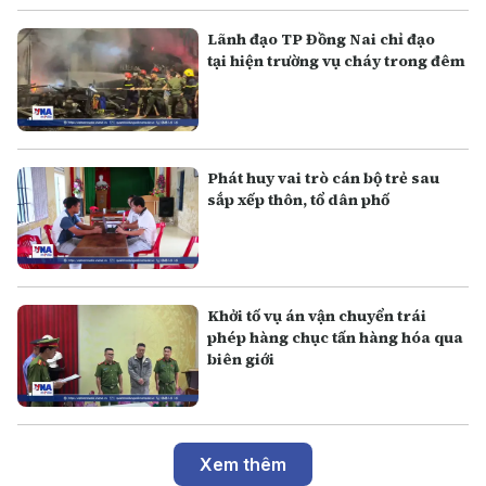
Lãnh đạo TP Đồng Nai chỉ đạo
tại hiện trường vụ cháy trong đêm
Phát huy vai trò cán bộ trẻ sau
sắp xếp thôn, tổ dân phố
Khởi tố vụ án vận chuyển trái
phép hàng chục tấn hàng hóa qua
biên giới
Xem thêm