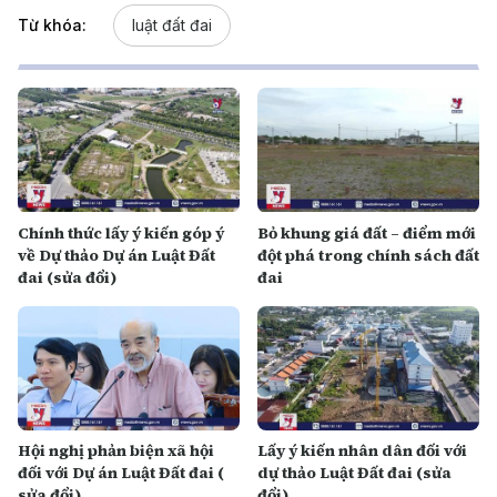
Từ khóa:
luật đất đai
Chính thức lấy ý kiến góp ý
Bỏ khung giá đất – điểm mới
về Dự thảo Dự án Luật Đất
đột phá trong chính sách đất
đai (sửa đổi)
đai
Hội nghị phản biện xã hội
Lấy ý kiến nhân dân đối với
đối với Dự án Luật Đất đai (
dự thảo Luật Đất đai (sửa
sửa đổi)
đổi)