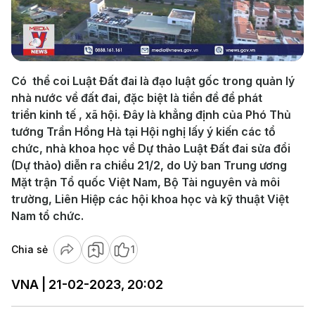
Play
Video
Có thể coi Luật Đất đai là đạo luật gốc trong quản lý
nhà nước về đất đai, đặc biệt là tiền đề để phát
triển kinh tế , xã hội. Đây là khẳng định của Phó Thủ
tướng Trần Hồng Hà tại Hội nghị lấy ý kiến các tổ
chức, nhà khoa học về Dự thảo Luật Đất đai sửa đổi
(Dự thảo) diễn ra chiều 21/2, do Uỷ ban Trung ương
Mặt trận Tổ quốc Việt Nam, Bộ Tài nguyên và môi
trường, Liên Hiệp các hội khoa học và kỹ thuật Việt
Nam tổ chức.
Chia sẻ
1
VNA | 21-02-2023, 20:02