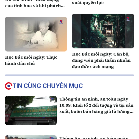
soát quyền lực
của tinh hoa và khí phách
dân tộc Việt Nam
Học Bác mỗi ngày: Cán bộ,
Học Bác mỗi ngày: Thực
đảng viên phải thấm nhuần
hành dân chủ
đạo đức cách mạng
TIN CÙNG CHUYÊN MỤC
Thông tin an ninh, an toàn ngày
10.08: Khởi tố 2 đối tượng về tội sản
xuất, buôn bán hàng giả là lương
thực
Thông tin an ninh, an toàn ngày