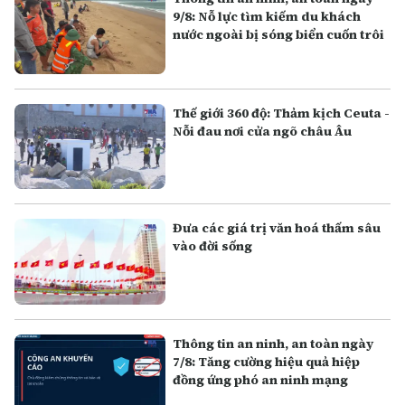
9/8: Nỗ lực tìm kiếm du khách
nước ngoài bị sóng biển cuốn trôi
Thế giới 360 độ: Thảm kịch Ceuta -
Nỗi đau nơi cửa ngõ châu Âu
Đưa các giá trị văn hoá thấm sâu
vào đời sống
Thông tin an ninh, an toàn ngày
7/8: Tăng cường hiệu quả hiệp
đồng ứng phó an ninh mạng