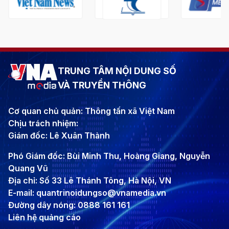
TRUNG TÂM NỘI DUNG SỐ
VÀ TRUYỀN THÔNG
Cơ quan chủ quản: Thông tấn xã Việt Nam
Chịu trách nhiệm:
Giám đốc: Lê Xuân Thành
Phó Giám đốc: Bùi Minh Thu, Hoàng Giang, Nguyễn
Quang Vũ
Địa chỉ: Số 33 Lê Thánh Tông, Hà Nội, VN
E-mail: quantrinoidungso@vnamedia.vn
Đường dây nóng: 0888 161 161
Liên hệ quảng cáo