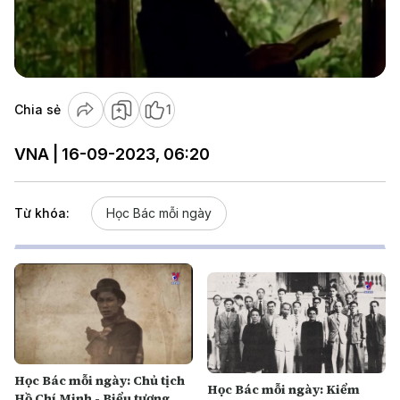
Play
Video
Chia sẻ
1
VNA | 16-09-2023, 06:20
Từ khóa:
Học Bác mỗi ngày
Học Bác mỗi ngày: Chủ tịch
Học Bác mỗi ngày: Kiểm
Hồ Chí Minh - Biểu tượng