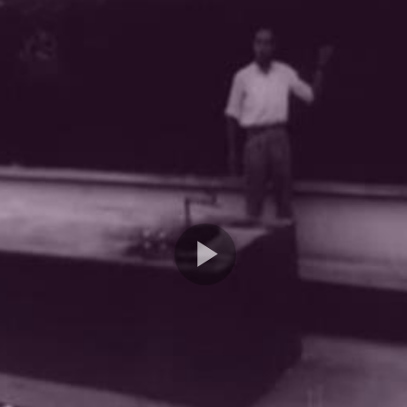
Play
Video