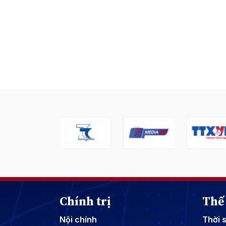
Chính trị
Thế 
Nội chính
Thời 