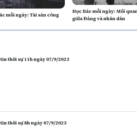
Học Bác mỗi ngày: Mối qua
ác mỗi ngày: Tài sản công
giữa Đảng và nhân dân
tin thời sự 11h ngày 07/9/2023
tin thời sự 8h ngày 07/9/2023