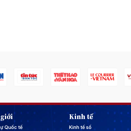
giới
Kinh tế
sự Quốc tế
Kinh tế số