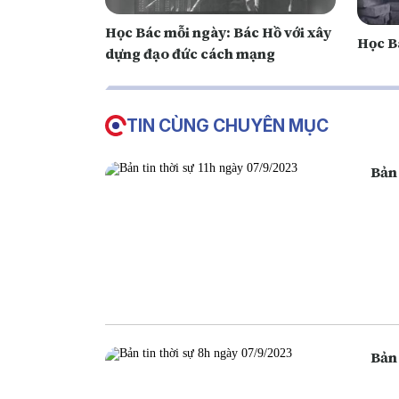
Học Bác mỗi ngày: Bác Hồ với xây
Học B
dựng đạo đức cách mạng
TIN CÙNG CHUYÊN MỤC
Bản 
Bản 