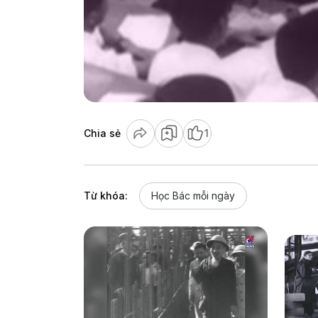
Chia sẻ
1
Từ khóa:
Học Bác mỗi ngày