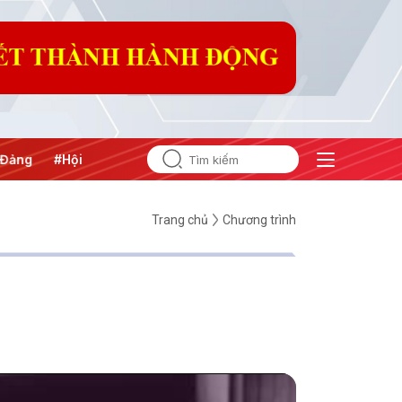
i nghị Trung ương 3
Trang chủ
Chương trình