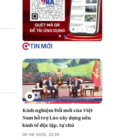
iền vào
u này
TIN MỚI
Kinh nghiệm Đổi mới của Việt
Nam hỗ trợ Lào xây dựng nền
kinh tế độc lập, tự chủ
06-08-2026, 22:28