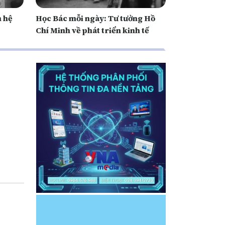
n hệ
Học Bác mỗi ngày: Tư tưởng Hồ
Chí Minh về phát triển kinh tế