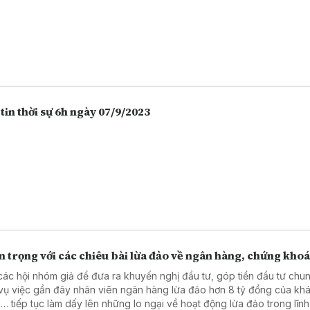
tin thời sự 6h ngày 07/9/2023
 trọng với các chiêu bài lừa đảo về ngân hàng, chứng kho
các hội nhóm giả để đưa ra khuyến nghị đầu tư, góp tiền đầu tư chu
vụ việc gần đây nhân viên ngân hàng lừa đảo hơn 8 tỷ đồng của kh
… tiếp tục làm dấy lên những lo ngại về hoạt động lừa đảo trong lĩn