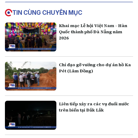
TIN CÙNG CHUYÊN MỤC
Khai mạc Lễ hội Việt Nam - Hàn
Quốc thành phố Đà Nẵng năm
2026
Chỉ đạo gỡ vướng cho dự án hồ Ka
Pét (Lâm Đồng)
Liên tiếp xảy ra các vụ đuối nước
trên biển tại Đắk Lắk