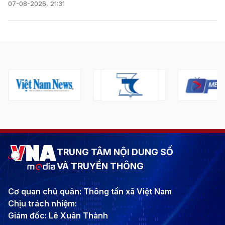
07-08-2026, 21:31
TRUNG TÂM NỘI DUNG SỐ
VÀ TRUYỀN THÔNG
Cơ quan chủ quản: Thông tấn xã Việt Nam
Chịu trách nhiệm:
Giám đốc: Lê Xuân Thành