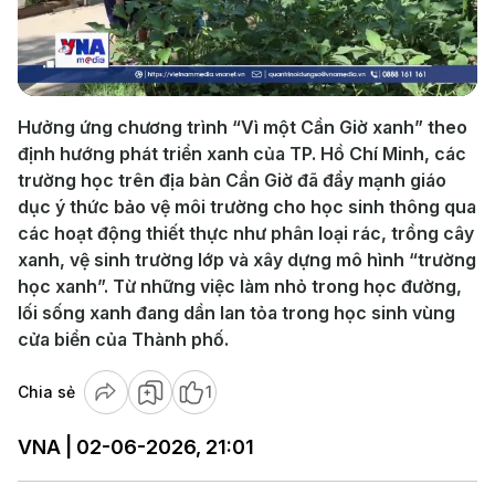
Play
Video
Hưởng ứng chương trình “Vì một Cần Giờ xanh” theo
định hướng phát triển xanh của TP. Hồ Chí Minh, các
trường học trên địa bàn Cần Giờ đã đẩy mạnh giáo
dục ý thức bảo vệ môi trường cho học sinh thông qua
các hoạt động thiết thực như phân loại rác, trồng cây
xanh, vệ sinh trường lớp và xây dựng mô hình “trường
học xanh”. Từ những việc làm nhỏ trong học đường,
lối sống xanh đang dần lan tỏa trong học sinh vùng
cửa biển của Thành phố.
Chia sẻ
1
VNA | 02-06-2026, 21:01