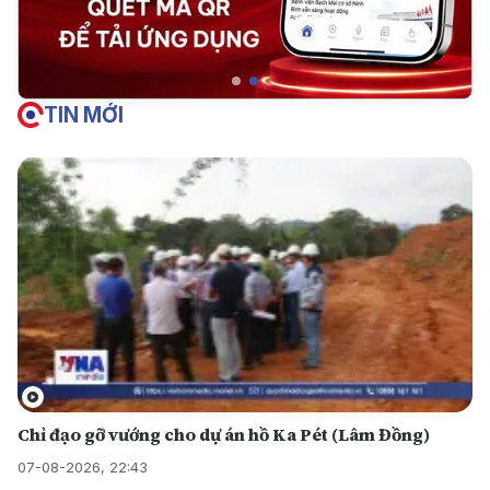
TIN MỚI
Chỉ đạo gỡ vướng cho dự án hồ Ka Pét (Lâm Đồng)
07-08-2026, 22:43