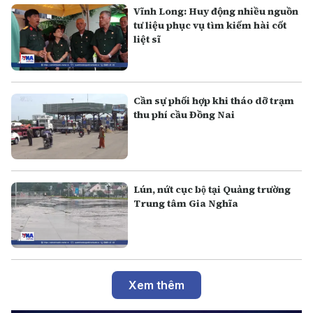
Vĩnh Long: Huy động nhiều nguồn
tư liệu phục vụ tìm kiếm hài cốt
liệt sĩ
Cần sự phối hợp khi tháo dỡ trạm
thu phí cầu Đồng Nai
Lún, nứt cục bộ tại Quảng trường
Trung tâm Gia Nghĩa
Xem thêm