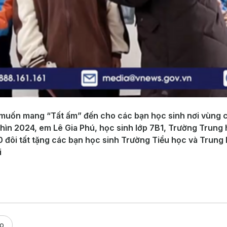
 muốn mang “Tất ấm” đến cho các bạn học sinh nơi vùng c
hìn 2024, em Lê Gia Phú, học sinh lớp 7B1, Trường Trung
0 đôi tất tặng các bạn học sinh Trường Tiểu học và Trung
i
èo