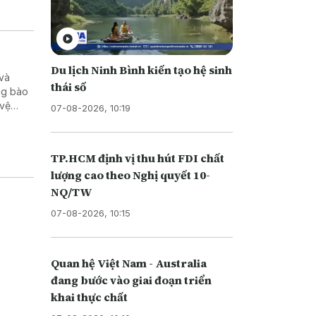
Du lịch Ninh Bình kiến tạo hệ sinh
 và
thái số
ng bào
 vệ
07-08-2026, 10:19
TP.HCM định vị thu hút FDI chất
lượng cao theo Nghị quyết 10-
NQ/TW
07-08-2026, 10:15
Quan hệ Việt Nam - Australia
đang bước vào giai đoạn triển
khai thực chất