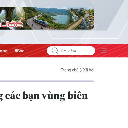
#Bảo vệ nền tảng tư tưởng của Đảng
Trang chủ
Xã hội
ng các bạn vùng biên