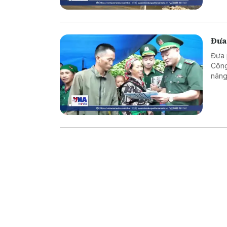
Đưa
Đưa 
Công
nâng
vững