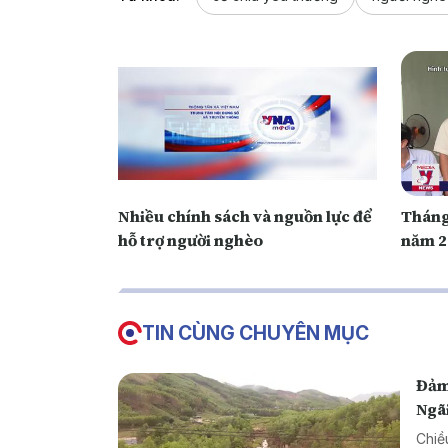
Nhiều chính sách và nguồn lực để
Tháng
hỗ trợ người nghèo
năm 2
TIN CÙNG CHUYÊN MỤC
Đảm
Ngã
Chiề