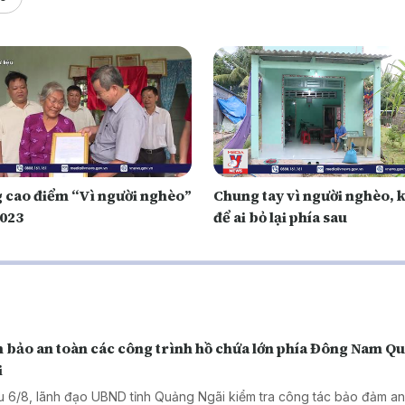
 cao điểm “Vì người nghèo”
Chung tay vì người nghèo,
023
để ai bỏ lại phía sau
 bảo an toàn các công trình hồ chứa lớn phía Đông Nam Q
i
u 6/8, lãnh đạo UBND tỉnh Quảng Ngãi kiểm tra công tác bảo đảm an