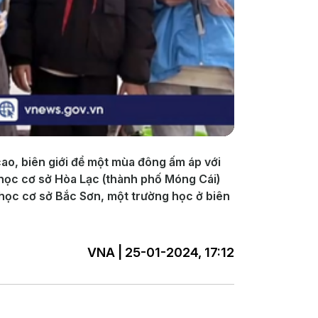
ao, biên giới để một mùa đông ấm áp với
 học cơ sở Hòa Lạc (thành phố Móng Cái)
 học cơ sở Bắc Sơn, một trường học ở biên
VNA | 25-01-2024, 17:12