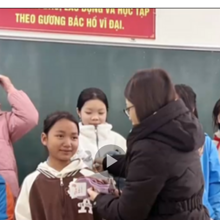
Play
Video