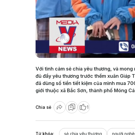
Với tình cảm sẻ chia yêu thương, và mong
đủ đầy yêu thương trước thềm xuân Giáp T
đã dùng số tiền tiết kiệm của mình mua 70
giới thuộc xã Bắc Sơn, thành phố Móng Cá
Chia sẻ
1
Từ khóa:
sẻ chia yêu thương
người ngh