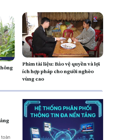
Phim tài liệu: Bảo vệ quyền và lợi
 không
ích hợp pháp cho người nghèo
vùng cao
uảng
 toàn