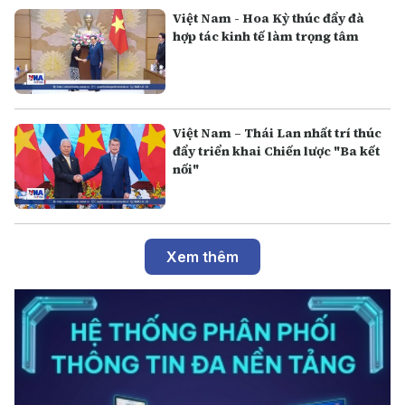
Việt Nam - Hoa Kỳ thúc đẩy đà
hợp tác kinh tế làm trọng tâm
Việt Nam – Thái Lan nhất trí thúc
đẩy triển khai Chiến lược "Ba kết
nối"
Xem thêm