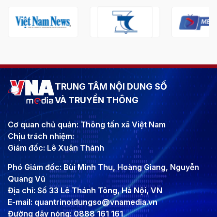
TRUNG TÂM NỘI DUNG SỐ
VÀ TRUYỀN THÔNG
Cơ quan chủ quản: Thông tấn xã Việt Nam
Chịu trách nhiệm:
Giám đốc: Lê Xuân Thành
Phó Giám đốc: Bùi Minh Thu, Hoàng Giang, Nguyễn
Quang Vũ
Địa chỉ: Số 33 Lê Thánh Tông, Hà Nội, VN
E-mail: quantrinoidungso@vnamedia.vn
Đường dây nóng: 0888 161 161