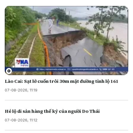
Lào Cai: Sạt lở cuốn trôi 30m mặt đường tỉnh lộ 161
07-08-2026, 11:19
Hé lộ di sản hàng thế kỷ của người Do Thái
07-08-2026, 11:12