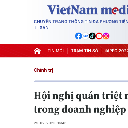
CHUYÊN TRANG THÔNG TIN ĐA PHƯƠNG TIỆ
TTXVN
#Hội nghị Trung ương 3
TIN MỚI
TRẠM TIN SỐ
#APEC 2027
#Đưa
Chính trị
Hội nghị quán triệt 
trong doanh nghiệp
25-02-2023, 16:46