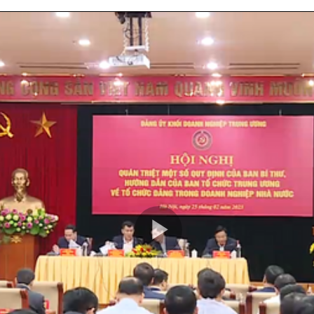
Play
Video