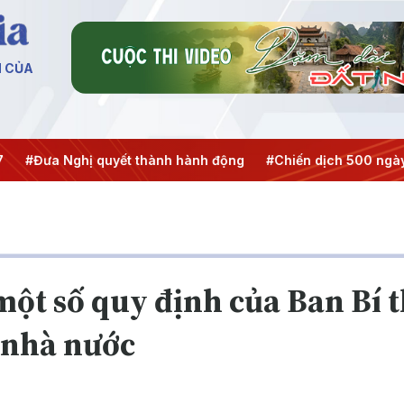
N CỦA
 Nghị quyết thành hành động
#Chiến dịch 500 ngày đêm
một số quy định của Ban Bí 
 nhà nước