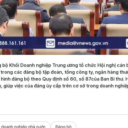
 bộ Khối Doanh nghiệp Trung ương tổ chức Hội nghị cán bộ
g trong các đảng bộ tập đoàn, tổng công ty, ngân hàng t
ô hình đảng bộ theo Quy định số 60, số 87của Ban Bí thư
 giúp việc của đảng ủy cấp trên cơ sở trong doanh nghiệ
doanh nghiệp nhà nước
Đảng bộ