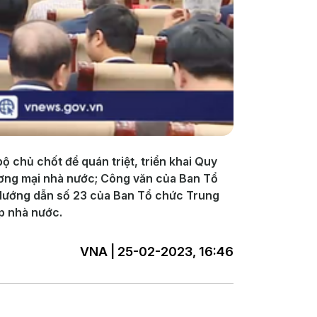
 chủ chốt để quán triệt, triển khai Quy
hương mại nhà nước; Công văn của Ban Tổ
. Hướng dẫn số 23 của Ban Tổ chức Trung
p nhà nước.
VNA | 25-02-2023, 16:46