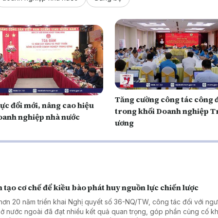
Tăng cường công tác công 
ực đổi mới, nâng cao hiệu
trong khối Doanh nghiệp 
oanh nghiệp nhà nước
ương
 tạo cơ chế để kiều bào phát huy nguồn lực chiến lược
hơn 20 năm triển khai Nghị quyết số 36-NQ/TW, công tác đối với ngườ
ở nước ngoài đã đạt nhiều kết quả quan trọng, góp phần củng cố kh