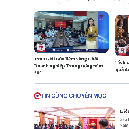
Trao Giải Búa liềm vàng Khối
Tích c
Doanh nghiệp Trung ương năm
quả d
2021
TIN CÙNG CHUYÊN MỤC
Kiến
Sau 
Nam 