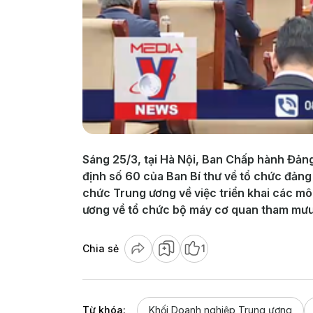
Sáng 25/3, tại Hà Nội, Ban Chấp hành Đảng
định số 60 của Ban Bí thư về tổ chức đản
chức Trung ương về việc triển khai các m
ương về tổ chức bộ máy cơ quan tham mưu,
Chia sẻ
1
Từ khóa:
Khối Doanh nghiệp Trung ương