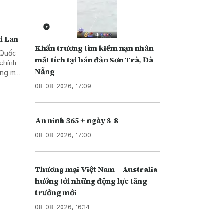
i Lan
Khẩn trương tìm kiếm nạn nhân
h Quốc
mất tích tại bán đảo Sơn Trà, Đà
 chính
Nẵng
ơng mại
08-08-2026, 17:09
An ninh 365 + ngày 8-8
08-08-2026, 17:00
Thương mại Việt Nam – Australia
hướng tới những động lực tăng
trưởng mới
08-08-2026, 16:14