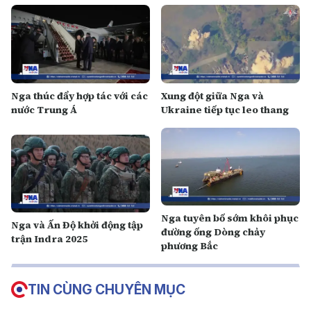
Nga thúc đẩy hợp tác với các
Xung đột giữa Nga và
nước Trung Á
Ukraine tiếp tục leo thang
Nga tuyên bố sớm khôi phục
Nga và Ấn Độ khởi động tập
đường ống Dòng chảy
trận Indra 2025
phương Bắc
TIN CÙNG CHUYÊN MỤC