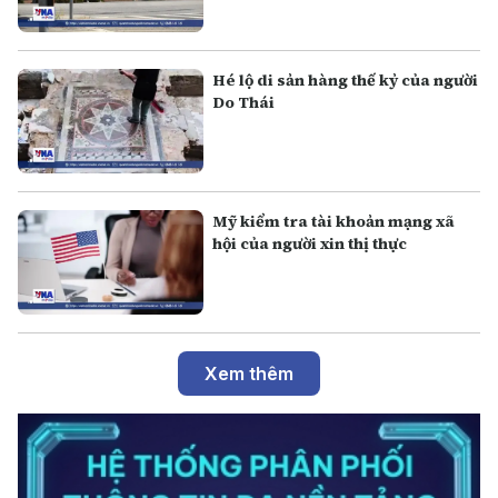
Hé lộ di sản hàng thế kỷ của người
Do Thái
Mỹ kiểm tra tài khoản mạng xã
hội của người xin thị thực
Xem thêm