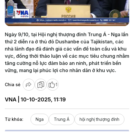
Play
Video
Ngày 9/10, tại Hội nghị thượng đỉnh Trung Á - Nga lần
thứ 2 diễn ra ở thủ đô Dushanbe của Tajikistan, các
nhà lãnh đạo đã đánh giá các vấn đề toàn cầu và khu
vực, đồng thời thảo luận về các mục tiêu chung nhằm
tăng cường nỗ lực đảm bảo an ninh, phát triển bền
vững, mang lại phúc lợi cho nhân dân ở khu vực.
Chia sẻ
1
VNA | 10-10-2025, 11:19
Từ khóa:
Nga
Trung Á
hội nghị thượng đỉnh