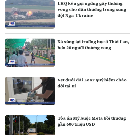
LHQ kêu gọi ngừng gây thương
vong cho dân thường trong xung
đột Nga-Ukraine
Xả súng tại trường học ở Thái Lan,
hơn 20 người thương vong
Vẹt đuôi dài Lear quý hiếm chào
đời tại Bỉ
Tòa án Mỹ buộc Meta bồi thường
gần 600 triệu USD