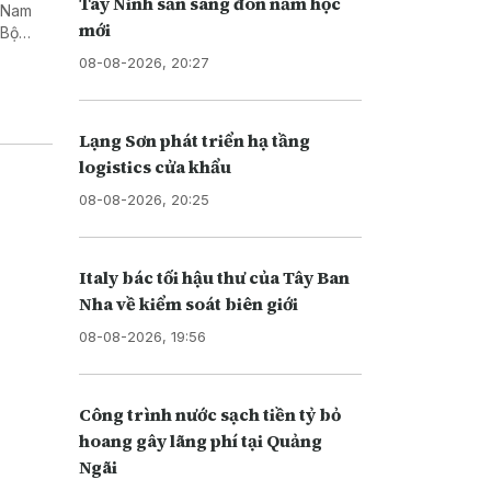
Tây Ninh sẵn sàng đón năm học
t Nam
mới
 Bộ
08-08-2026, 20:27
Lạng Sơn phát triển hạ tầng
logistics cửa khẩu
08-08-2026, 20:25
Italy bác tối hậu thư của Tây Ban
Nha về kiểm soát biên giới
08-08-2026, 19:56
Công trình nước sạch tiền tỷ bỏ
hoang gây lãng phí tại Quảng
Ngãi