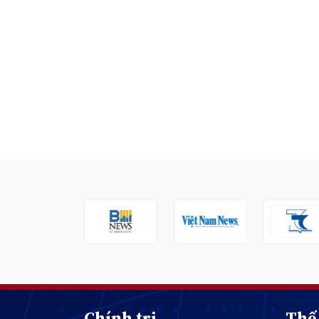
Chính trị
Thế 