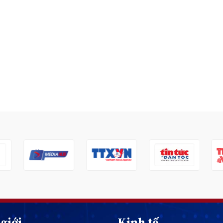
giới
Kinh tế