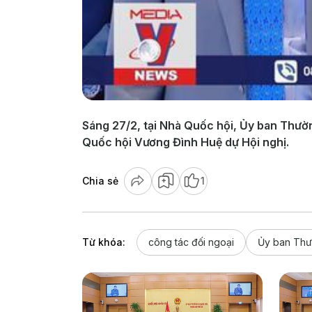
Sáng 27/2, tại Nhà Quốc hội, Ủy ban Thườn
Quốc hội Vương Đình Huệ dự Hội nghị.
Chia sẻ
1
Từ khóa:
công tác đối ngoại
Ủy ban Thư