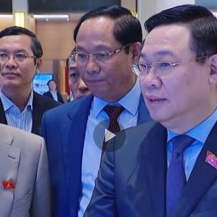
Play
Video