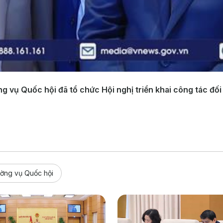
g vụ Quốc hội đã tổ chức Hội nghị triển khai công tác đố
ờng vụ Quốc hội