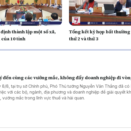
định thành lập một số xã,
Tổng kết kỳ họp bất thường
 của 10 tỉnh
thứ 2 và thứ 3
lý đến cùng các vướng mắc, không đẩy doanh nghiệp đi vò
 8/8, tại trụ sở Chính phủ, Phó Thủ tướng Nguyễn Văn Thắng đã có 
việc với các bộ, ngành, địa phương và doanh nghiệp để giải quyết k
, vướng mắc trong lĩnh vực thuế và hải quan.