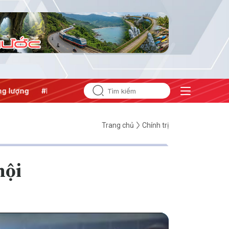
g
#Bảo vệ nền tảng tư tưởng của Đảng
Trang chủ
Chính trị
hội