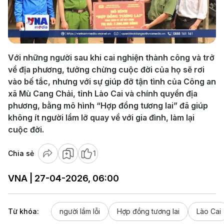
Play
Video
Với những người sau khi cai nghiện thành công và trở
về địa phương, tưởng chừng cuộc đời của họ sẽ rơi
vào bế tắc, nhưng với sự giúp đỡ tận tình của Công an
xã Mù Cang Chải, tỉnh Lào Cai và chính quyền địa
phương, bằng mô hình “Hợp đồng tương lai” đã giúp
không ít người lầm lỡ quay về với gia đình, làm lại
cuộc đời.
Chia sẻ
1
VNA | 27-04-2026, 06:00
Từ khóa:
người lầm lỗi
Hợp đồng tương lai
Lào Cai