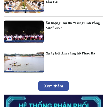
Lào Cai
Ấn tượng Hội thi “Lung linh vòng
Xòe” 2026
Ngày hội Âm vàng hồ Thác Bà
Xem thêm