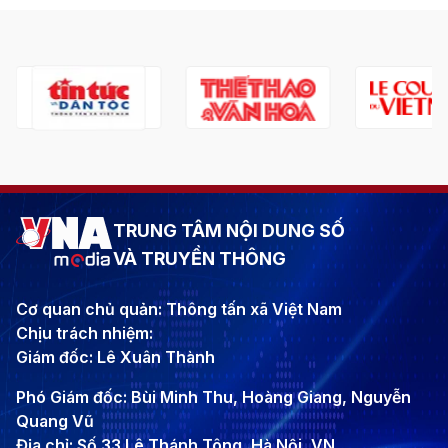
TRUNG TÂM NỘI DUNG SỐ
VÀ TRUYỀN THÔNG
Cơ quan chủ quản: Thông tấn xã Việt Nam
Chịu trách nhiệm:
Giám đốc: Lê Xuân Thành
Phó Giám đốc: Bùi Minh Thu, Hoàng Giang, Nguyễn
Quang Vũ
Địa chỉ: Số 33 Lê Thánh Tông, Hà Nội, VN