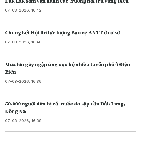
Đắk Lắk sớm vận hành các trường nội trú vùng biên
07-08-2026, 16:42
Chung kết Hội thi lực lượng Bảo vệ ANTT ở cơ sở
07-08-2026, 16:40
Mưa lớn gây ngập úng cục bộ nhiều tuyến phố ở Điện
Biên
07-08-2026, 16:39
50.000 người dân bị cắt nước do sập cầu Đắk Lung,
Đồng Nai
07-08-2026, 16:38