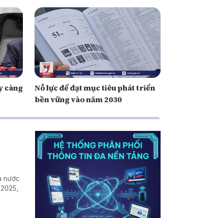
y càng
Nỗ lực để đạt mục tiêu phát triển
bền vững vào năm 2030
ra nước
 2025,