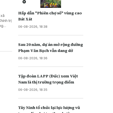
Hấp dẫn "Phiên chợ số" vùng cao
 xã
Bát Xát
ính trị
ng
06-08-2026, 18:38
biệt
Sau 20 năm, dự án mở rộng đường
Phạm Văn Bạch vẫn dang dở
06-08-2026, 18:36
Tập đoàn LAPP (Đức) xem Việt
Nam là thị trường trọng điểm
06-08-2026, 18:35
Tây Ninh tổ chức lại lực lượng vũ