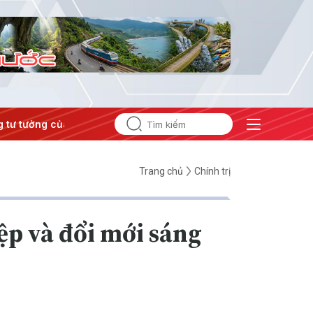
tưởng của Đảng
#Hội nghị Trung ương 3
Trang chủ
Chính trị
ệp và đổi mới sáng