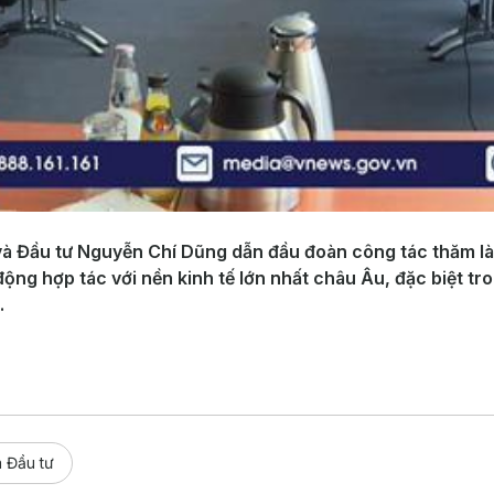
à Đầu tư Nguyễn Chí Dũng dẫn đầu đoàn công tác thăm làm
ộng hợp tác với nền kinh tế lớn nhất châu Âu, đặc biệt tr
.
 Đầu tư