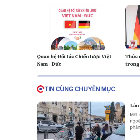
Quan hệ Đối tác Chiến lược Việt
Thúc 
Nam - Đức
trong 
TIN CÙNG CHUYÊN MỤC
Làn 
Một 
ngoà
phản