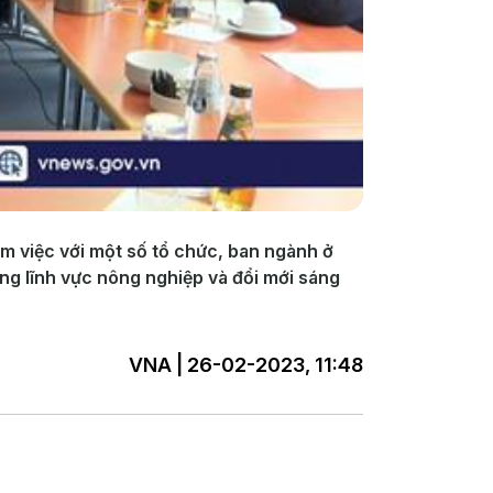
 việc với một số tổ chức, ban ngành ở
ong lĩnh vực nông nghiệp và đổi mới sáng
VNA | 26-02-2023, 11:48