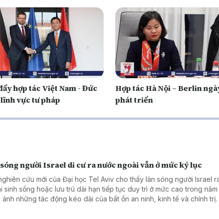
đẩy hợp tác Việt Nam - Đức
Hợp tác Hà Nội – Berlin ngà
lĩnh vực tư pháp
phát triển
sóng người Israel di cư ra nước ngoài vẫn ở mức kỷ lục
nghiên cứu mới của Đại học Tel Aviv cho thấy làn sóng người Israel 
i sinh sống hoặc lưu trú dài hạn tiếp tục duy trì ở mức cao trong năm
 ánh những tác động kéo dài của bất ổn an ninh, kinh tế và chính trị.