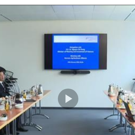
Play
Video