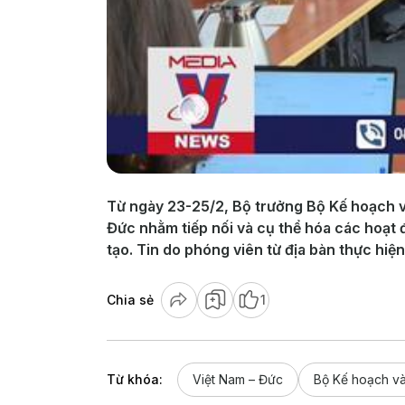
Từ ngày 23-25/2, Bộ trưởng Bộ Kế hoạch v
Đức nhằm tiếp nối và cụ thể hóa các hoạt đ
tạo. Tin do phóng viên từ địa bàn thực hiện
Chia sẻ
1
Từ khóa:
Việt Nam – Đức
Bộ Kế hoạch và