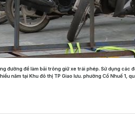
òng đường để làm bãi trông giữ xe trái phép. Sử dụng các 
nhiều năm tại Khu đô thị TP Giao lưu. phường Cổ Nhuế 1, q