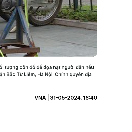
đối tượng côn đồ để dọa nạt người dân nếu
uận Bắc Từ Liêm, Hà Nội. Chính quyền địa
VNA | 31-05-2024, 18:40