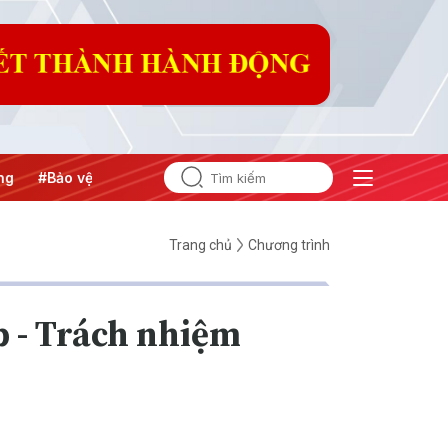
#Bảo vệ nền tảng tư tưởng của Đảng
#Hội nghị Trung ương
Trang chủ
Chương trình
p - Trách nhiệm