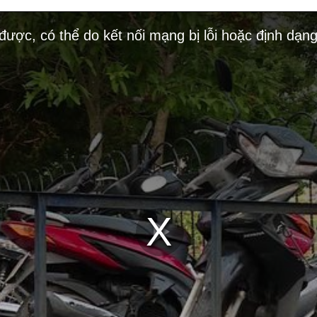
 được, có thể do kết nối mạng bị lỗi hoặc định dạn
Play
Video