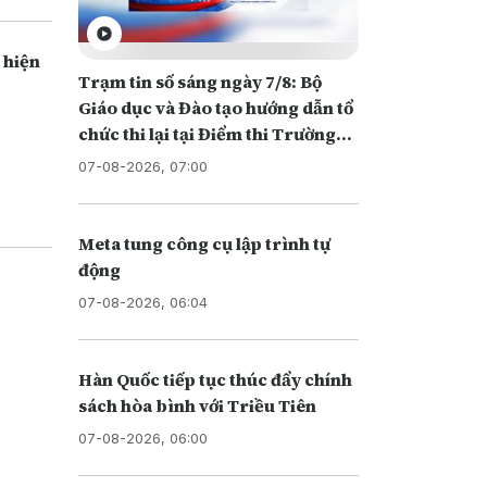
 hiện
Trạm tin số sáng ngày 7/8: Bộ
Giáo dục và Đào tạo hướng dẫn tổ
chức thi lại tại Điểm thi Trường
THPT chuyên Tuyên Quang
07-08-2026, 07:00
Meta tung công cụ lập trình tự
động
07-08-2026, 06:04
Hàn Quốc tiếp tục thúc đẩy chính
sách hòa bình với Triều Tiên
07-08-2026, 06:00