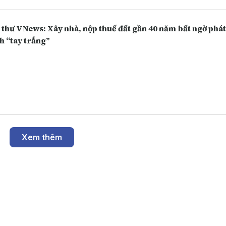
 thư VNews: Xây nhà, nộp thuế đất gần 40 năm bất ngờ phát
h “tay trắng”
Xem thêm