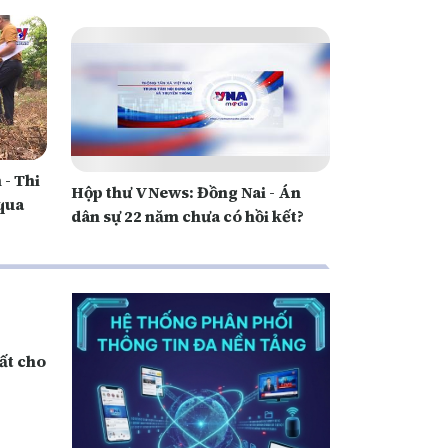
- Thi
Hộp thư VNews: Đồng Nai - Án
 qua
dân sự 22 năm chưa có hồi kết?
ất cho